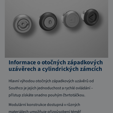
Informace o otočných západkových
uzávěrech a cylindrických zámcích
Hlavní výhodou otočných západkových uzávěrů od
Southco je jejich jednoduchost a rychlé ovládání –
přístup získáte snadno pouhým čtvrtotáčkou.
Modulární konstrukce dostupná v různých
materiálech umožňuje přizpůsobení téměř