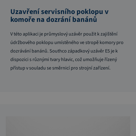
Uzavření servisního poklopu v
komoře na dozrání banánů
V této aplikaci je průmyslový uzávěr použit k zajištění
údržbového poklopu umístěného ve stropě komory pro
dozrávání banánů. Southco západkový uzávěr E5 je k
dispozici s různými tvary hlavic, což umožňuje řízený
přístup v souladu se směrnicí pro strojní zařízení.