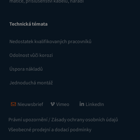
matice
,
příslušenství kabelů
,
nářadí
Technická témata
Nedostatek kvalifikovaných pracovníků
Odolnost vůči korozi
Úspora nákladů
Jednoduchá montáž
Nieuwsbrief
Vimeo
LinkedIn
Právní upozornění / Zásady ochrany osobních údajů
Všeobecné prodejní a dodací podmínky