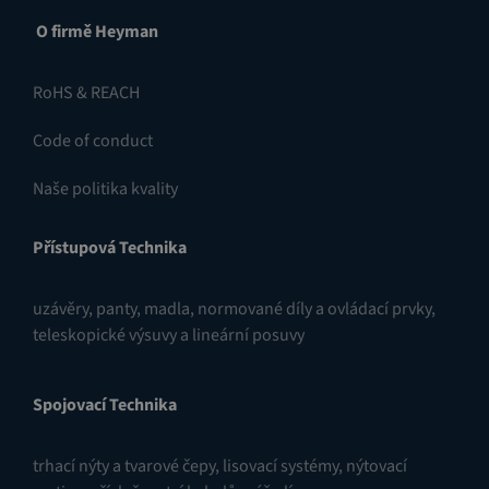
O firmě Heyman
RoHS & REACH
Code of conduct
Naše politika kvality
Přístupová Technika
uzávěry
,
panty
,
madla, normované díly a ovládací prvky
,
teleskopické výsuvy a lineární posuvy
Spojovací Technika
trhací nýty a tvarové čepy
,
lisovací systémy
,
nýtovací