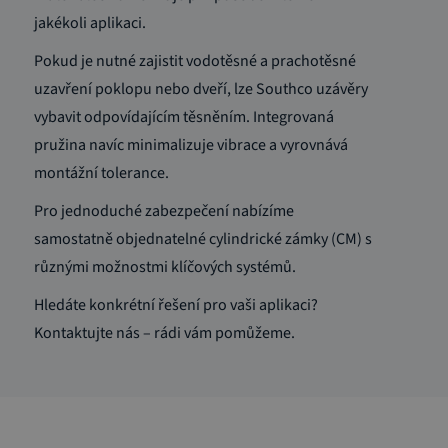
jakékoli aplikaci.
Pokud je nutné zajistit vodotěsné a prachotěsné
uzavření poklopu nebo dveří, lze Southco uzávěry
vybavit odpovídajícím těsněním. Integrovaná
pružina navíc minimalizuje vibrace a vyrovnává
montážní tolerance.
Pro jednoduché zabezpečení nabízíme
samostatně objednatelné cylindrické zámky (CM) s
různými možnostmi klíčových systémů.
Hledáte konkrétní řešení pro vaši aplikaci?
Kontaktujte nás – rádi vám pomůžeme.