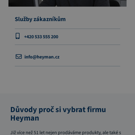
Služby zákazníkům
+420 533 555 200
info@heyman.cz
Důvody proč si vybrat firmu
Heyman
Již více než 51 let nejen prodáváme produkty, ale také s