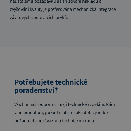
neustálému požadavku na snižování nákladů a
zvyšování kvality je preferována mechanická integrace
závitových spojovacích prvků.
Potřebujete technické
poradenství?
Všichni naši odborníci mají technické vzdělání. Rádi
vám pomohou, pokud máte nějaké dotazy nebo
požadujete nezávaznou technickou radu.