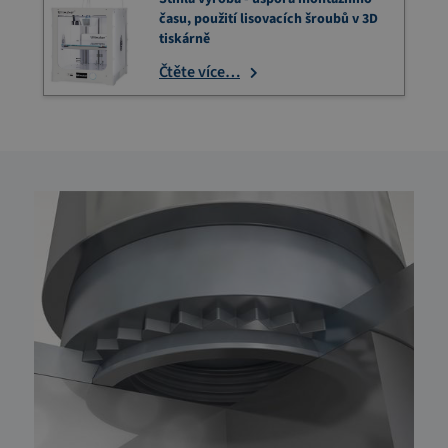
času, použití lisovacích šroubů v 3D
tiskárně
Čtěte více…