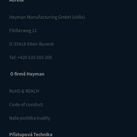
Adresa
Heyman Manufacturing GmbH (sídlo)
Flößerweg 21
D-35418 Alten-Buseck
Tel: +420 533 555 200
O firmě Heyman
RoHS & REACH
Code of conduct
Naše politika kvality
Přístupová Technika