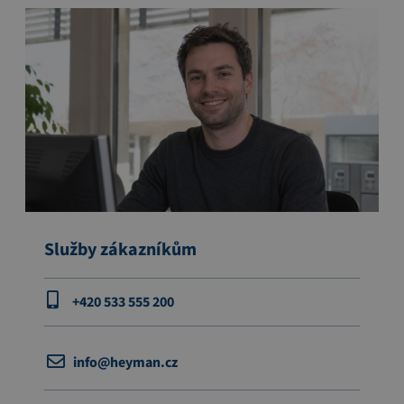
Služby zákazníkům
+420 533 555 200
info@heyman.cz