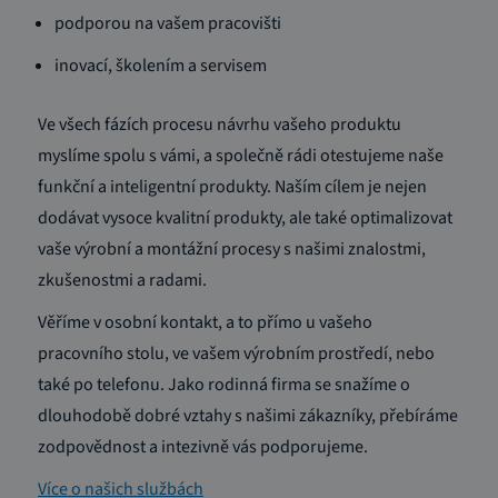
podporou na vašem pracovišti
inovací, školením a servisem
Ve všech fázích procesu návrhu vašeho produktu
myslíme spolu s vámi, a společně rádi otestujeme naše
funkční a inteligentní produkty. Naším cílem je nejen
dodávat vysoce kvalitní produkty, ale také optimalizovat
vaše výrobní a montážní procesy s našimi znalostmi,
zkušenostmi a radami.
Věříme v osobní kontakt, a to přímo u vašeho
pracovního stolu, ve vašem výrobním prostředí, nebo
také po telefonu. Jako rodinná firma se snažíme o
dlouhodobě dobré vztahy s našimi zákazníky, přebíráme
zodpovědnost a intezivně vás podporujeme.
Více o našich službách