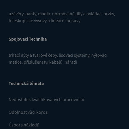
uzávěry
,
panty
,
madla, normované díly a ovládací prvky
,
teleskopické výsuvy a lineární posuvy
Spojovací Technika
trhací nýty a tvarové čepy
,
lisovací systémy
,
nýtovací
matice
,
příslušenství kabelů
,
nářadí
Technická témata
Nedostatek kvalifikovaných pracovníků
Odolnost vůči korozi
Úspora nákladů