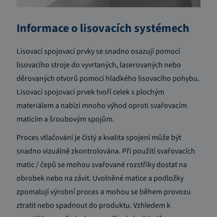
Informace o lisovacích systémech
Lisovací spojovací prvky se snadno osazují pomocí
lisovacího stroje do vyvrtaných, laserovaných nebo
děrovaných otvorů pomocí hladkého lisovacího pohybu.
Lisovací spojovací prvek tvoří celek s plochým
materiálem a nabízí mnoho výhod oproti svařovacím
maticím a šroubovým spojům.
Proces vtlačování je čistý a kvalita spojení může být
snadno vizuálně zkontrolována.
Při použití svařovacích
matic / čepů se mohou svařované rozstřiky dostat na
obrobek nebo na závit.
Uvolněné matice a podložky
zpomalují výrobní proces a mohou se během provozu
ztratit nebo spadnout do produktu.
Vzhledem k