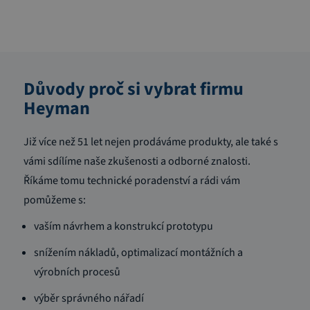
Důvody proč si vybrat firmu
Heyman
Již více než 51 let nejen prodáváme produkty, ale také s
vámi sdílíme naše zkušenosti a odborné znalosti.
Říkáme tomu technické poradenství a rádi vám
pomůžeme s:
vaším návrhem a konstrukcí prototypu
snížením nákladů, optimalizací montážních a
výrobních procesů
výběr správného nářadí