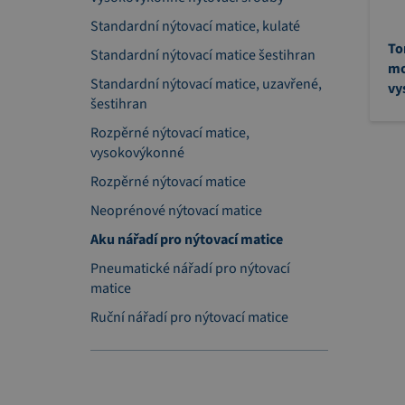
Standardní nýtovací matice, kulaté
To
Standardní nýtovací matice šestihran
mo
Standardní nýtovací matice, uzavřené,
vy
šestihran
Rozpěrné nýtovací matice,
vysokovýkonné
Rozpěrné nýtovací matice
Neoprénové nýtovací matice
Aku nářadí pro nýtovací matice
Pneumatické nářadí pro nýtovací
matice
Ruční nářadí pro nýtovací matice