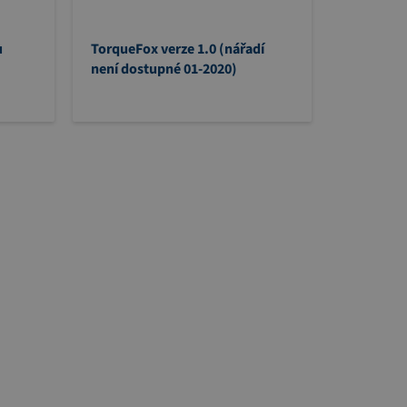
u
TorqueFox verze 1.0 (nářadí
není dostupné 01-2020)