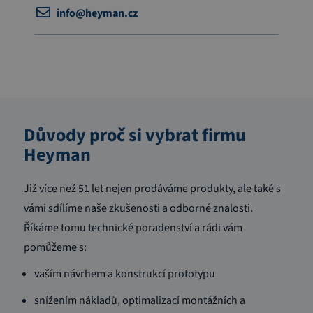
info@heyman.cz
Důvody proč si vybrat firmu
Heyman
Již více než 51 let nejen prodáváme produkty, ale také s
vámi sdílíme naše zkušenosti a odborné znalosti.
Říkáme tomu technické poradenství a rádi vám
pomůžeme s:
vaším návrhem a konstrukcí prototypu
snížením nákladů, optimalizací montážních a