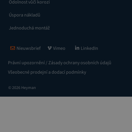
Odolnost vůči korozi
Úspora nákladů
Jednoduchá montáž
Nieuwsbrief
Vimeo
LinkedIn
Právní upozornění / Zásady ochrany osobních údajů
Všeobecné prodejní a dodací podmínky
© 2026 Heyman