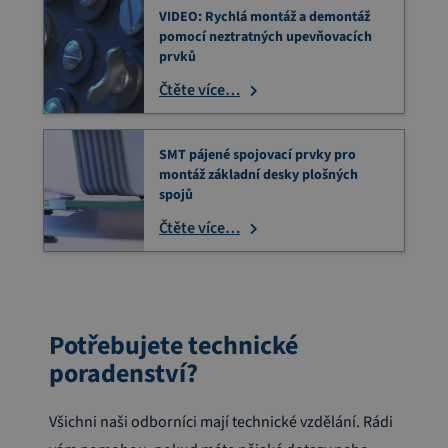
VIDEO: Rychlá montáž a demontáž
pomocí neztratných upevňovacích
prvků
Čtěte více…
SMT pájené spojovací prvky pro
montáž základní desky plošných
spojů
Čtěte více…
Potřebujete technické
poradenství?
Všichni naši odborníci mají technické vzdělání. Rádi