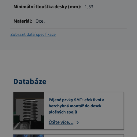
1,53
Ocel
Zobrazit další specifikace
Databáze
Pájené prvky SMT: efektivní a
bezchybná montáž do desek
plošných spojů
Čtěte více…