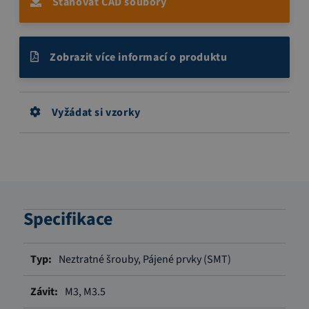
Stahovat CAD soubory
Zobrazit více informací o produktu
Vyžádat si vzorky
Specifikace
Více
Neztratné šrouby, Pájené prvky (SMT)
informací
M3, M3.5