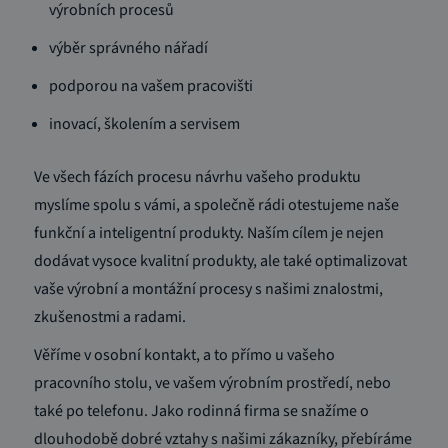
výrobních procesů
výběr správného nářadí
podporou na vašem pracovišti
inovací, školením a servisem
Ve všech fázích procesu návrhu vašeho produktu
myslíme spolu s vámi, a společně rádi otestujeme naše
funkční a inteligentní produkty. Naším cílem je nejen
dodávat vysoce kvalitní produkty, ale také optimalizovat
vaše výrobní a montážní procesy s našimi znalostmi,
zkušenostmi a radami.
Věříme v osobní kontakt, a to přímo u vašeho
pracovního stolu, ve vašem výrobním prostředí, nebo
také po telefonu. Jako rodinná firma se snažíme o
dlouhodobě dobré vztahy s našimi zákazníky, přebíráme