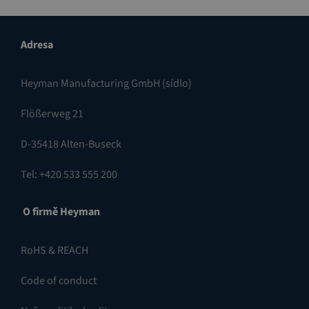
Adresa
Heyman Manufacturing GmbH (sídlo)
Flößerweg 21
D-35418 Alten-Buseck
Tel: +420 533 555 200
O firmě Heyman
RoHS & REACH
Code of conduct