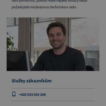
vám pomohou, pokud máte nějaké dotazy nebo
požadujete nezávaznou technickou radu.
Služby zákazníkům
+420 533 555 200