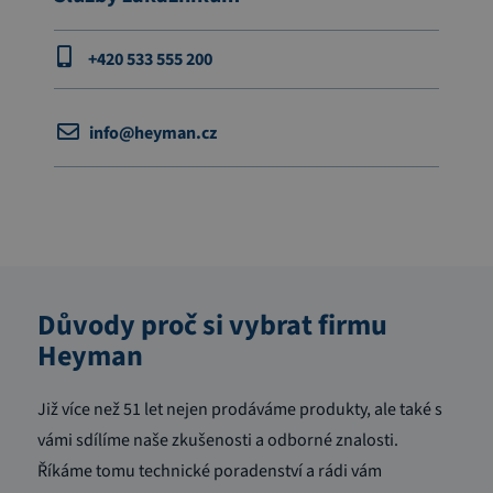
+420 533 555 200
info@heyman.cz
Důvody proč si vybrat firmu
Heyman
Již více než 51 let nejen prodáváme produkty, ale také s
vámi sdílíme naše zkušenosti a odborné znalosti.
Říkáme tomu technické poradenství a rádi vám