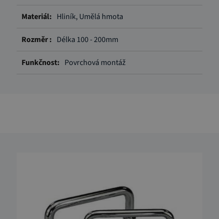
Více
Hliník, Umělá hmota
informací
Délka 100 - 200mm
Povrchová montáž