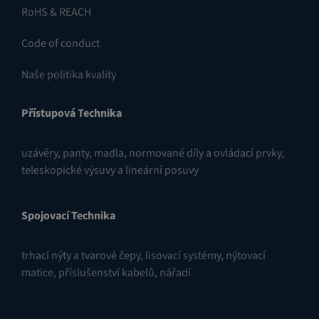
RoHS & REACH
Code of conduct
Naše politika kvality
Přístupová Technika
uzávěry
,
panty
,
madla, normované díly a ovládací prvky
,
teleskopické výsuvy a lineární posuvy
Spojovací Technika
trhací nýty a tvarové čepy
,
lisovací systémy
,
nýtovací
matice
,
příslušenství kabelů
,
nářadí