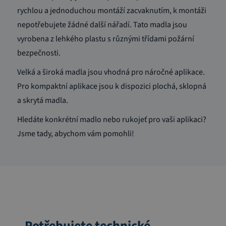
rychlou a jednoduchou montáží zacvaknutím, k montáži
nepotřebujete žádné další nářadí. Tato madla jsou
vyrobena z lehkého plastu s různými třídami požární
bezpečnosti.
Velká a široká madla jsou vhodná pro náročné aplikace.
Pro kompaktní aplikace jsou k dispozici plochá, sklopná
a skrytá madla.
Hledáte konkrétní madlo nebo rukojeť pro vaši aplikaci?
Jsme tady, abychom vám pomohli!
Potřebujete technické