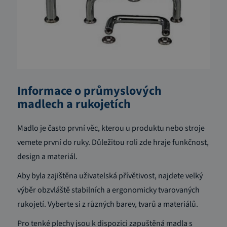
Informace o průmyslových
madlech a rukojetích
Madlo je často první věc, kterou u produktu nebo stroje
vemete první do ruky. Důležitou roli zde hraje funkčnost,
design a materiál.
Aby byla zajištěna uživatelská přívětivost, najdete velký
výběr obzvláště stabilních a ergonomicky tvarovaných
rukojetí. Vyberte si z různých barev, tvarů a materiálů.
Pro tenké plechy jsou k dispozici zapuštěná madla s