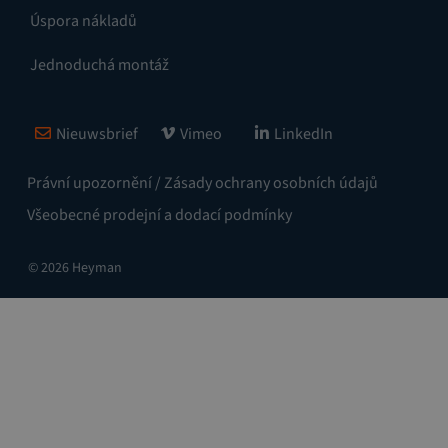
Úspora nákladů
Jednoduchá montáž
Nieuwsbrief
Vimeo
LinkedIn
Právní upozornění / Zásady ochrany osobních údajů
Všeobecné prodejní a dodací podmínky
© 2026 Heyman