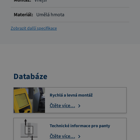
Vnější
Umělá hmota
Zobrazit další specifikace
Databáze
Rychlá a levná montáž
Čtěte více…
Technické informace pro panty
Čtěte více…