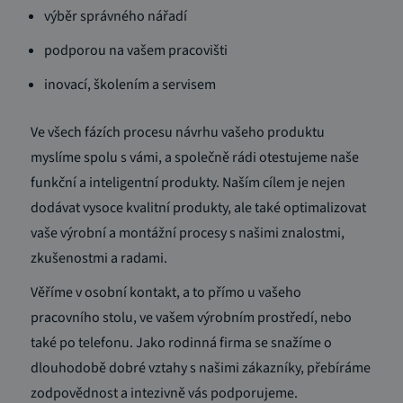
výběr správného nářadí
podporou na vašem pracovišti
inovací, školením a servisem
Ve všech fázích procesu návrhu vašeho produktu
myslíme spolu s vámi, a společně rádi otestujeme naše
funkční a inteligentní produkty. Naším cílem je nejen
dodávat vysoce kvalitní produkty, ale také optimalizovat
vaše výrobní a montážní procesy s našimi znalostmi,
zkušenostmi a radami.
Věříme v osobní kontakt, a to přímo u vašeho
pracovního stolu, ve vašem výrobním prostředí, nebo
také po telefonu. Jako rodinná firma se snažíme o
dlouhodobě dobré vztahy s našimi zákazníky, přebíráme
zodpovědnost a intezivně vás podporujeme.