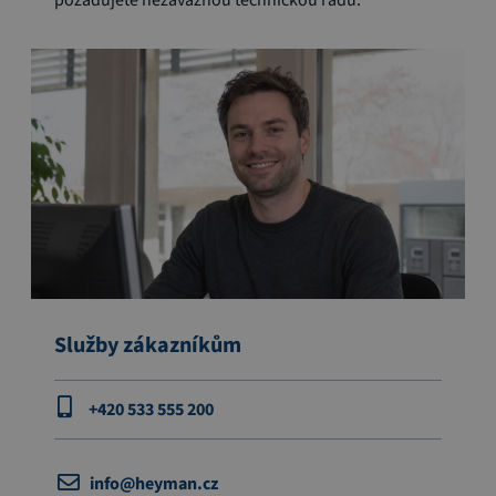
Služby zákazníkům
+420 533 555 200
info@heyman.cz