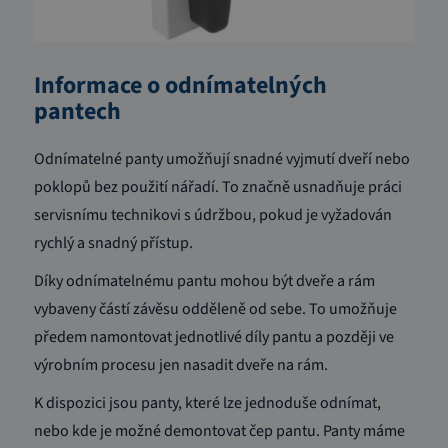
Informace o odnímatelných
pant
ech
Odnímatelné panty umožňují snadné vyjmutí dveří nebo
poklopů bez použití nářadí.
To značně usnadňuje práci
servisnímu technikovi s údržbou, pokud je vyžadován
rychlý a snadný přístup.
Díky odnímatelnému pantu mohou být dveře a rám
vybaveny částí závěsu odděleně od sebe.
To umožňuje
předem namontovat jednotlivé díly pantu a později ve
výrobním procesu jen nasadit dveře na rám.
K dispozici jsou panty, které lze jednoduše odnímat,
nebo kde je možné demontovat čep pantu.
Panty máme