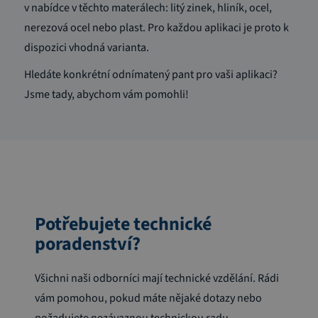
v nabídce v těchto materálech:
litý zinek, hliník, ocel,
nerezová ocel nebo plast.
Pro každou aplikaci je proto k
dispozici vhodná varianta.
Hledáte konkrétní odnímatený pant pro vaši aplikaci?
Jsme tady, abychom vám pomohli!
Potřebujete technické
poradenství?
Všichni naši odborníci mají technické vzdělání. Rádi
vám pomohou, pokud máte nějaké dotazy nebo
požadujete nezávaznou technickou radu.