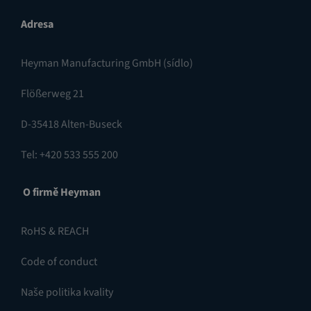
Adresa
Heyman Manufacturing GmbH (sídlo)
Flößerweg 21
D-35418 Alten-Buseck
Tel: +420 533 555 200
O firmě Heyman
RoHS & REACH
Code of conduct
Naše politika kvality