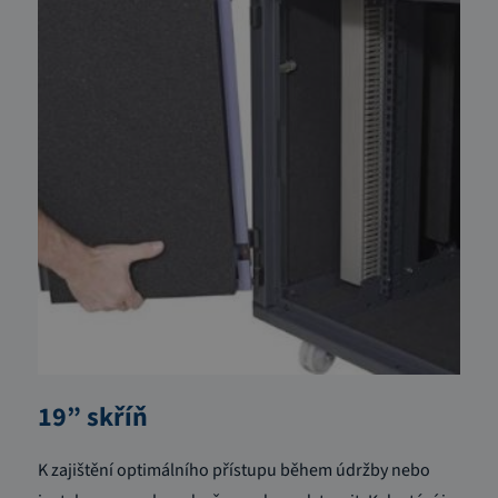
19” skříň
K zajištění optimálního přístupu během údržby nebo