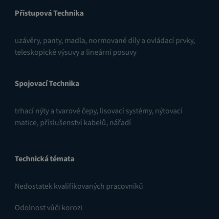
Přístupová Technika
uzávěry
,
panty
,
madla, normované díly a ovládací prvky
,
teleskopické výsuvy a lineární posuvy
Spojovací Technika
trhací nýty a tvarové čepy
,
lisovací systémy
,
nýtovací
matice
,
příslušenství kabelů
,
nářadí
Technická témata
Nedostatek kvalifikovaných pracovníků
Odolnost vůči korozi