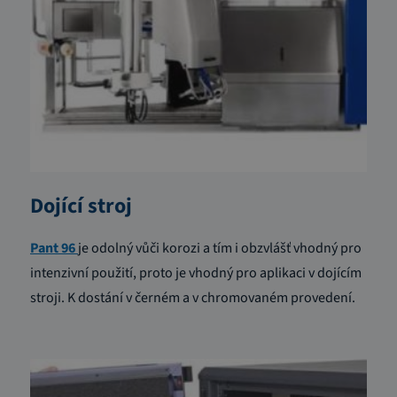
Dojící stroj
Pant 96
je odolný vůči korozi a tím i obzvlášť vhodný pro
intenzivní použití, proto je vhodný pro aplikaci v dojícím
stroji. K dostání v černém a v chromovaném provedení.