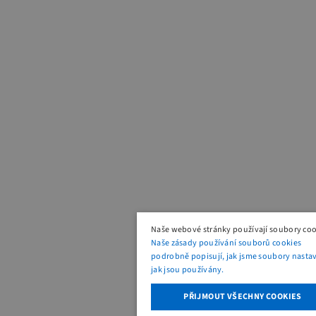
Naše webové stránky používají soubory coo
Naše zásady používání souborů cookies
podrobně popisují, jak jsme soubory nastavi
jak jsou používány.
PŘIJMOUT VŠECHNY COOKIES