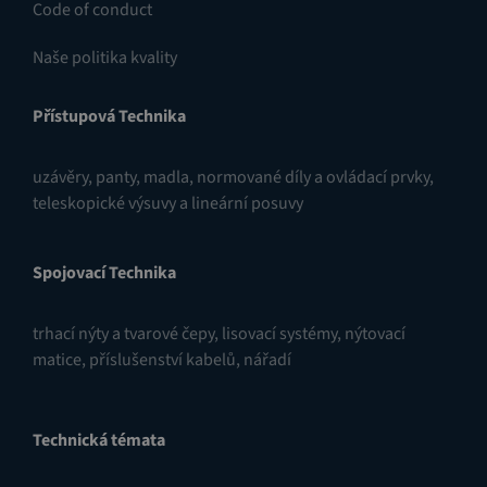
Code of conduct
Naše politika kvality
Přístupová Technika
uzávěry
,
panty
,
madla, normované díly a ovládací prvky
,
teleskopické výsuvy a lineární posuvy
Spojovací Technika
trhací nýty a tvarové čepy
,
lisovací systémy
,
nýtovací
matice
,
příslušenství kabelů
,
nářadí
Technická témata