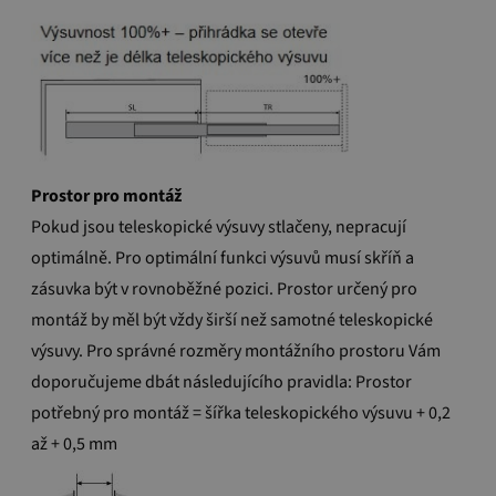
Prostor pro montáž
Pokud jsou teleskopické výsuvy stlačeny, nepracují
optimálně. Pro optimální funkci výsuvů musí skříň a
zásuvka být v rovnoběžné pozici. Prostor určený pro
montáž by měl být vždy širší než samotné teleskopické
výsuvy. Pro správné rozměry montážního prostoru Vám
doporučujeme dbát následujícího pravidla: Prostor
potřebný pro montáž = šířka teleskopického výsuvu + 0,2
až + 0,5 mm