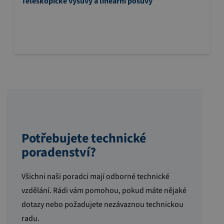
Teleskopické výsuvy a lineární posuvy
Potřebujete technické
poradenství?
Všichni naši poradci mají odborné technické
vzdělání. Rádi vám pomohou, pokud máte nějaké
dotazy nebo požadujete nezávaznou technickou
radu.