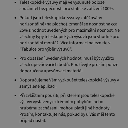
Teleskopické výsuvy mají ve vysunuté poloze
součinitel bezpečnosti pro statické zatížení 100%.
Pokud jsou teleskopické výsuvy zatěžovány
horizontálně (na plocho), zmenší se nosnost na cca.
25% z hodnot uvedených pro maximální nosnost. Ne
všechny typy teleskopických výsuvů jsou vhodné pro
horizontální montáž. Více informací naleznete v
"Tabulce pro výběr výsuvů".
Pro dosažení uvedených hodnot, musí být využito
všech upevňovacích bodů. Používejte prosím pouze
doporučený upevňovací materiál.
Doporučujeme Vám vyzkoušet teleskopické výsuvy v
zamýšlené aplikaci.
Při zvláštním použití, při kterém jsou teleskopické
výsuvy vystaveny extrémním pohybům nebo
hrubému zacházení, mohou platit jiné hodnoty!
Prosím, kontaktujte nás, pokud by u Vás měl tento
případ nastat.