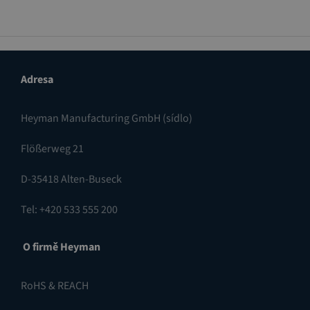
Adresa
Heyman Manufacturing GmbH (sídlo)
Flößerweg 21
D-35418 Alten-Buseck
Tel: +420 533 555 200
O firmě Heyman
RoHS & REACH