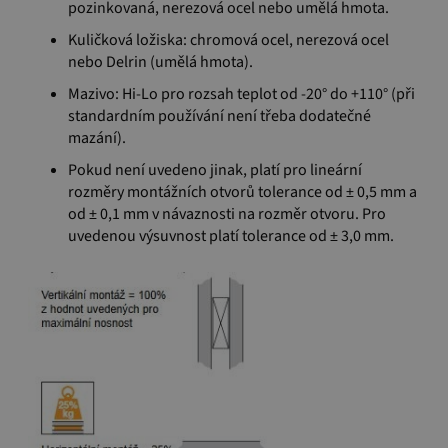
pozinkovaná, nerezová ocel nebo umělá hmota.
Kuličková ložiska: chromová ocel, nerezová ocel
nebo Delrin (umělá hmota).
Mazivo: Hi-Lo pro rozsah teplot od -20° do +110° (při
standardním používání není třeba dodatečné
mazání).
Pokud není uvedeno jinak, platí pro lineární
rozměry montážních otvorů tolerance od ± 0,5 mm a
od ± 0,1 mm v návaznosti na rozměr otvoru. Pro
uvedenou výsuvnost platí tolerance od ± 3,0 mm.