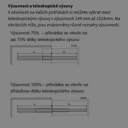
Výsuvnost a teleskopické výsuvy
V závislosti na Vašich potřebách si můžete vybrat mezi
teleskopickými výsuvy s výsuvností 149 mm až 1524mm. Na
obrázcích níže, jsou znázorněny různé rozsahy výsuvnosti.