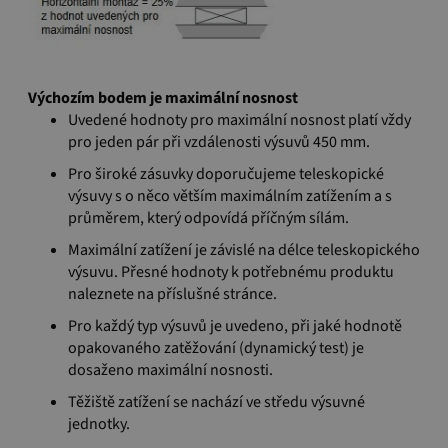
Výchozím bodem je maximální
nosnost
Uvedené hodnoty pro maximální nosnost platí vždy
pro jeden pár při vzdálenosti výsuvů 450 mm.
Pro široké zásuvky doporučujeme teleskopické
výsuvy s o něco větším maximálním zatížením a s
průměrem, který odpovídá příčným sílám.
Maximální zatížení je závislé na délce teleskopického
výsuvu. Přesné hodnoty k potřebnému produktu
naleznete na příslušné stránce.
Pro každý typ výsuvů je uvedeno, při jaké hodnotě
opakovaného zatěžování (dynamický test) je
dosaženo maximální nosnosti.
Těžiště zatížení se nachází ve středu výsuvné
jednotky.