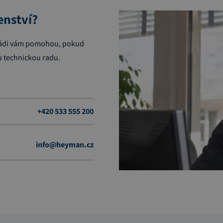
enství?
. Rádi vám pomohou, pokud
 technickou radu.
+420 533 555 200
info@heyman.cz