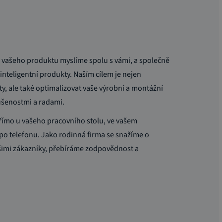
u vašeho produktu myslíme spolu s vámi, a společně
inteligentní produkty. Naším cílem je nejen
y, ale také optimalizovat vaše výrobní a montážní
ušenostmi a radami.
přímo u vašeho pracovního stolu, ve vašem
po telefonu. Jako rodinná firma se snažíme o
imi zákazníky, přebíráme zodpovědnost a