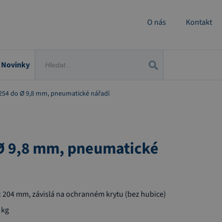
O nás
Kontakt
Novinky
254 do Ø 9,8 mm, pneumatické nářadí
Ø 9,8 mm, pneumatické
: 204 mm, závislá na ochranném krytu (bez hubice)
 kg