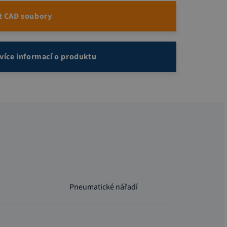
t CAD soubory
 více informací o produktu
Pneumatické nářadí