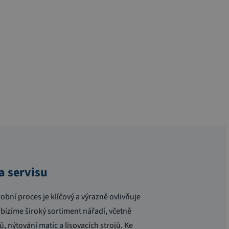
a servisu
bní proces je klíčový a výrazně ovlivňuje
bízíme široký sortiment nářadí, včetně
, nýtování matic a lisovacích strojů. Ke