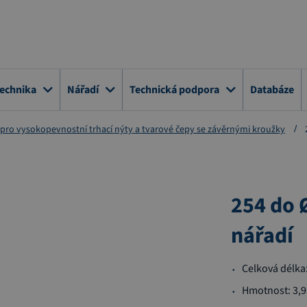
technika
Nářadí
Technická podpora
Databáze
 pro vysokopevnostní trhací nýty a tvarové čepy se závěrnými kroužky
254 do 
nářadí
Celková délka
Hmotnost: 3,9