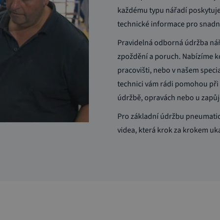
každému typu nářadí poskytuje
technické informace pro snad
Pravidelná odborná údržba nář
zpoždění a poruch. Nabízíme k
pracovišti, nebo v našem speci
technici vám rádi pomohou při 
údržbě, opravách nebo u zapů
Pro základní údržbu pneumatic
videa, která krok za krokem uk