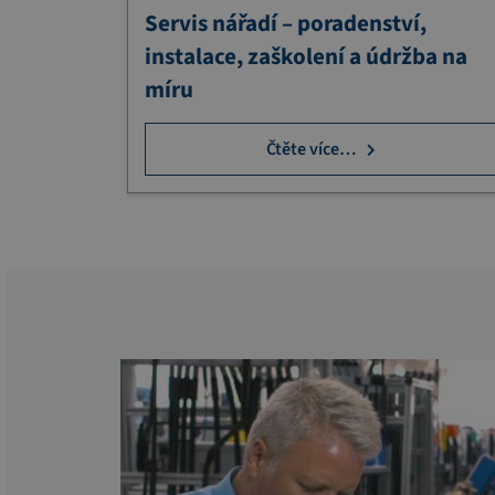
Servis nářadí – poradenství,
instalace, zaškolení a údržba na
míru
Čtěte více…