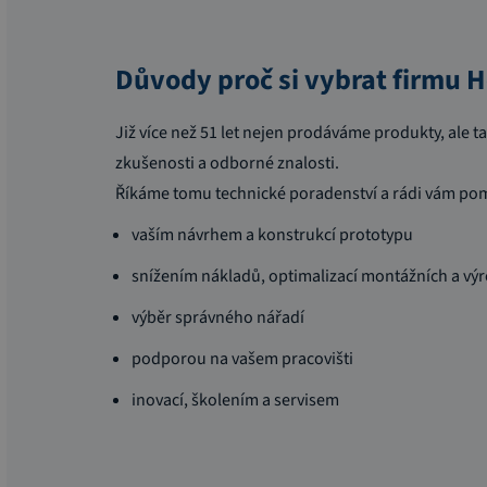
Důvody proč si vybrat firmu
Již více než 51 let nejen prodáváme produkty, ale t
zkušenosti a odborné znalosti.
Říkáme tomu technické poradenství a rádi vám po
vaším návrhem a konstrukcí prototypu
snížením nákladů, optimalizací montážních a vý
výběr správného nářadí
podporou na vašem pracovišti
inovací, školením a servisem