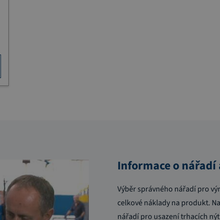
Informace o nářadí 
Výběr správného nářadí pro výro
celkové náklady na produkt. Na
nářadí pro usazení trhacích nýtů