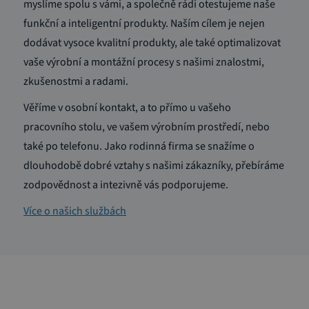
myslíme spolu s vámi, a společně rádi otestujeme naše
funkční a inteligentní produkty. Naším cílem je nejen
dodávat vysoce kvalitní produkty, ale také optimalizovat
vaše výrobní a montážní procesy s našimi znalostmi,
zkušenostmi a radami.
Věříme v osobní kontakt, a to přímo u vašeho
pracovního stolu, ve vašem výrobním prostředí, nebo
také po telefonu. Jako rodinná firma se snažíme o
dlouhodobě dobré vztahy s našimi zákazníky, přebíráme
zodpovědnost a intezivně vás podporujeme.
Více o našich službách