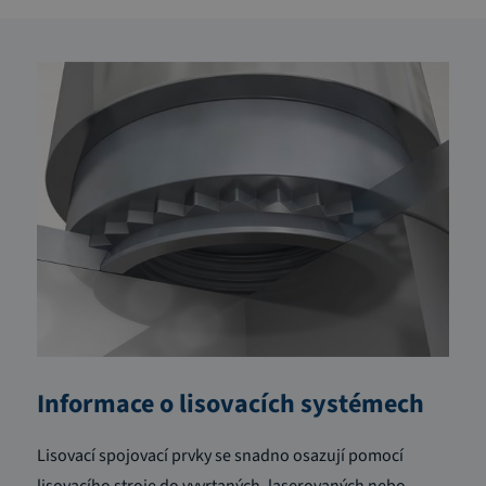
Informace o lisovacích systémech
Lisovací spojovací prvky se snadno osazují pomocí
lisovacího stroje do vyvrtaných, laserovaných nebo