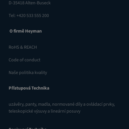
D-35418 Alten-Buseck
Tel: +420 533 555 200
O firmě Heyman
RoHS & REACH
Code of conduct
Naše politika kvality
Přístupová Technika
uzávěry
,
panty
,
madla, normované díly a ovládací prvky
,
teleskopické výsuvy a lineární posuvy