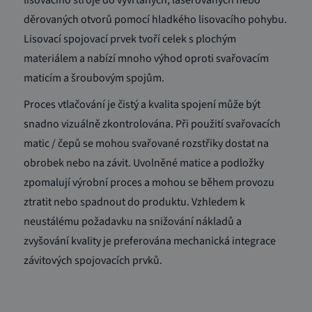
děrovaných otvorů pomocí hladkého lisovacího pohybu.
Lisovací spojovací prvek tvoří celek s plochým
materiálem a nabízí mnoho výhod oproti svařovacím
maticím a šroubovým spojům.
Proces vtlačování je čistý a kvalita spojení může být
snadno vizuálně zkontrolována.
Při použití svařovacích
matic / čepů se mohou svařované rozstřiky dostat na
obrobek nebo na závit.
Uvolněné matice a podložky
zpomalují výrobní proces a mohou se během provozu
ztratit nebo spadnout do produktu.
Vzhledem k
neustálému požadavku na snižování nákladů a
zvyšování kvality je preferována mechanická integrace
závitových spojovacích prvků.