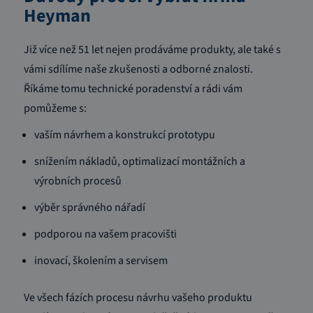
Heyman
Již více než 51 let nejen prodáváme produkty, ale také s
vámi sdílíme naše zkušenosti a odborné znalosti.
Říkáme tomu technické poradenství a rádi vám
pomůžeme s:
vaším návrhem a konstrukcí prototypu
snížením nákladů, optimalizací montážních a
výrobních procesů
výběr správného nářadí
podporou na vašem pracovišti
inovací, školením a servisem
Ve všech fázích procesu návrhu vašeho produktu