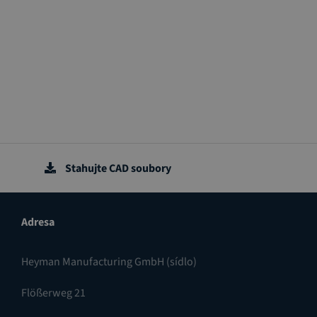
Stahujte CAD soubory
Adresa
Heyman Manufacturing GmbH (sídlo)
Flößerweg 21