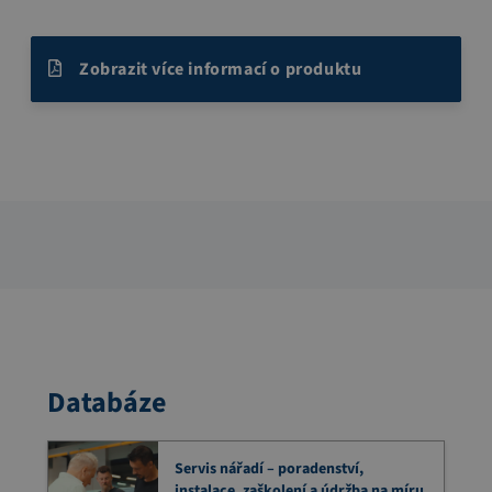
Zobrazit více informací o produktu
Databáze
Servis nářadí – poradenství,
instalace, zaškolení a údržba na míru