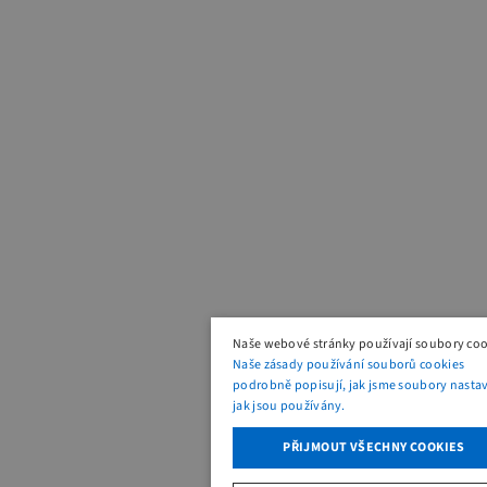
Naše webové stránky používají soubory coo
Naše zásady používání souborů cookies
podrobně popisují, jak jsme soubory nastavi
jak jsou používány.
PŘIJMOUT VŠECHNY COOKIES