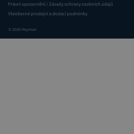
Právní upozornění / Zásady ochrany osobních údajů
Všeobecné prodejní a dodací podmínky
© 2026 Heyman