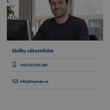
Služby zákazníkům
+420 533 555 200
info@heyman.cz