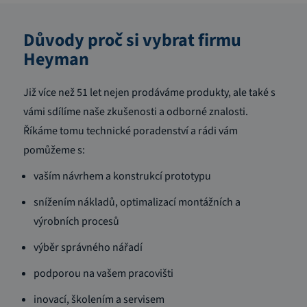
Důvody proč si vybrat firmu
Heyman
Již více než 51 let nejen prodáváme produkty, ale také s
vámi sdílíme naše zkušenosti a odborné znalosti.
Říkáme tomu technické poradenství a rádi vám
pomůžeme s:
vaším návrhem a konstrukcí prototypu
snížením nákladů, optimalizací montážních a
výrobních procesů
výběr správného nářadí
podporou na vašem pracovišti
inovací, školením a servisem