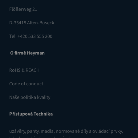
Flößerweg 21
D-35418 Alten-Buseck
Tel: +420 533 555 200
O firmě Heyman
RoHS & REACH
Code of conduct
Naše politika kvality
Přístupová Technika
uzávěry
,
panty
,
madla, normované díly a ovládací prvky
,