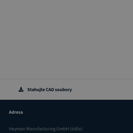
Stahujte CAD soubory
Adresa
Heyman Manufacturing GmbH (sídlo)