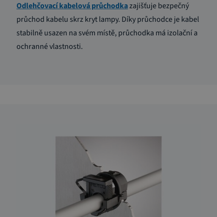
Odlehčovací kabelová průchodka
zajišťuje bezpečný
průchod kabelu skrz kryt lampy. Díky průchodce je kabel
stabilně usazen na svém místě, průchodka má izolační a
ochranné vlastnosti.