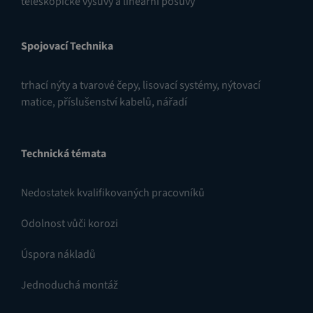
teleskopické výsuvy a lineární posuvy
Spojovací Technika
trhací nýty a tvarové čepy
,
lisovací systémy
,
nýtovací
matice
,
příslušenství kabelů
,
nářadí
Technická témata
Nedostatek kvalifikovaných pracovníků
Odolnost vůči korozi
Úspora nákladů
Jednoduchá montáž