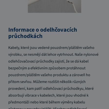
Informace o odelhčovacích
průchodkách
Kabely, které jsou vedené pouzdrem/pláštěm vašeho
výrobku, se nesmějí dát lehce vytrhnout. Naše nylonové
odlehčovačovací průchodky zajistí, že se dá kabel
bezpečným a efektivním způsobem protáhnout
pouzdrem/pláštěm vašeho produktu a zároveň ho
přitom sevřou. Můžeme rozlišit několik různých
provedení, kam patří odlehčovací průchodkyu, které
absorbují vibrace v kabelech, které jsou vhodné k
předmontáži nebo které během výměny kabelu
zůstanou v pouzdru/plášti. Všechny odlehčovací