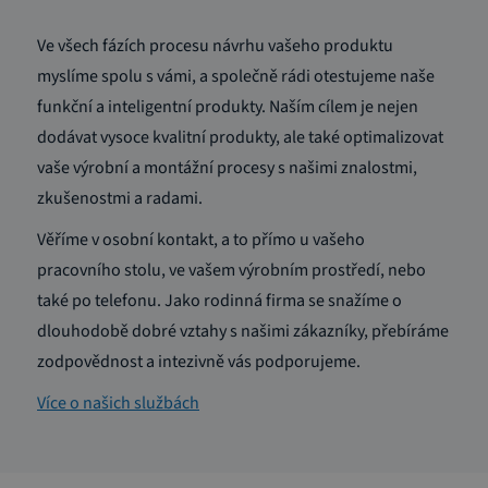
Ve všech fázích procesu návrhu vašeho produktu
myslíme spolu s vámi, a společně rádi otestujeme naše
funkční a inteligentní produkty. Naším cílem je nejen
dodávat vysoce kvalitní produkty, ale také optimalizovat
vaše výrobní a montážní procesy s našimi znalostmi,
zkušenostmi a radami.
Věříme v osobní kontakt, a to přímo u vašeho
pracovního stolu, ve vašem výrobním prostředí, nebo
také po telefonu. Jako rodinná firma se snažíme o
dlouhodobě dobré vztahy s našimi zákazníky, přebíráme
zodpovědnost a intezivně vás podporujeme.
Více o našich službách