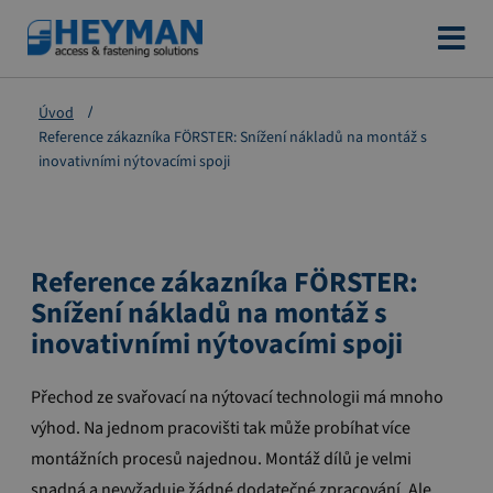
Přejít
na
obsah
Úvod
Reference zákazníka FÖRSTER: Snížení nákladů na montáž s
inovativními nýtovacími spoji
Reference zákazníka FÖRSTER:
Snížení nákladů na montáž s
inovativními nýtovacími spoji
Přechod ze svařovací na nýtovací technologii má mnoho
výhod. Na jednom pracovišti tak může probíhat více
montážních procesů najednou. Montáž dílů je velmi
snadná a nevyžaduje žádné dodatečné zpracování. Ale