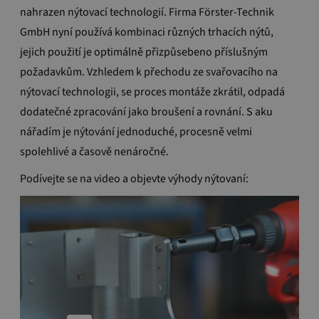
nahrazen nýtovací technologií. Firma Förster-Technik
GmbH nyní používá kombinaci různých trhacích nýtů,
jejich použití je optimálně přizpůsebeno příslušným
požadavkům. Vzhledem k přechodu ze svařovacího na
nýtovací technologii, se proces montáže zkrátil, odpadá
dodatečné zpracování jako broušení a rovnání. S aku
nářadím je nýtování jednoduché, procesně velmi
spolehlivé a časově nenáročné.
Podívejte se na video a objevte výhody nýtovaní: