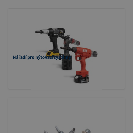
Nářadí pro nýtovací systémy