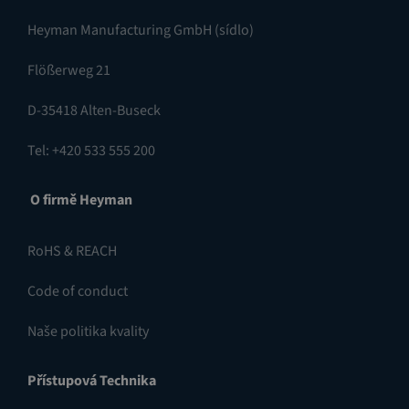
Heyman Manufacturing GmbH (sídlo)
Flößerweg 21
D-35418 Alten-Buseck
Tel: +420 533 555 200
O firmě Heyman
RoHS & REACH
Code of conduct
Naše politika kvality
Přístupová Technika