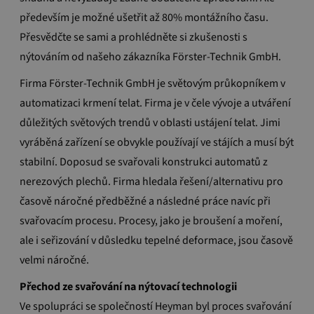
především je možné ušetřit až 80% montážního času.
Přesvědčte se sami a prohlédněte si zkušenosti s
nýtováním od našeho zákazníka Förster-Technik GmbH.
Firma Förster-Technik GmbH je světovým průkopníkem v
automatizaci krmení telat. Firma je v čele vývoje a utváření
důležitých světových trendů v oblasti ustájení telat. Jimi
vyráběná zařízení se obvykle používají ve stájích a musí být
stabilní. Doposud se svařovali konstrukci automatů z
nerezových plechů. Firma hledala řešení/alternativu pro
časově náročné předběžné a následné práce navíc při
svařovacím procesu. Procesy, jako je broušení a moření,
ale i seřizování v důsledku tepelné deformace, jsou časově
velmi náročné.
Přechod ze svařování na nýtovací technologii
Ve spolupráci se společností Heyman byl proces svařování