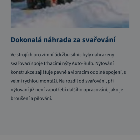
Dokonalá náhrada za svařování
Ve strojích pro zimní údržbu silnic byly nahrazeny
svařovací spoje trhacími nýty Auto-Bulb. Nýtování
konstrukce zajišťuje pevné a vibracím odolné spojení, s
velmi rychlou montáží. Na rozdíl od svařování, při
nýtovaní již není zapotřebí dalšího opracování, jako je
broušení a pilování.