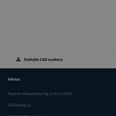
Stahujte CAD soubory
Adresa
Heyman Manufacturing GmbH (sídlo)
Flößerweg 21