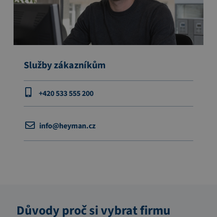
Služby zákazníkům
+420 533 555 200
info@heyman.cz
Důvody proč si vybrat firmu