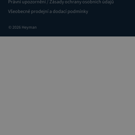
Právní upozornění / Zásady ochrany osobních údajů
Všeobecné prodejní a dodací podmínky
© 2026 Heyman