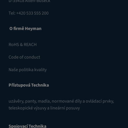
D-35418 Alten-Buseck
Tel: +420 533 555 200
O firmě Heyman
RoHS & REACH
Code of conduct
Naše politika kvality
Přístupová Technika
uzávěry
,
panty
,
madla, normované díly a ovládací prvky
,
teleskopické výsuvy a lineární posuvy
Spojovací Technika