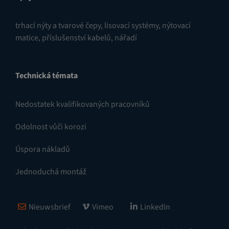
trhací nýty a tvarové čepy
,
lisovací systémy
,
nýtovací
matice
,
příslušenství kabelů
,
nářadí
Technická témata
Nedostatek kvalifikovaných pracovníků
Odolnost vůči korozi
Úspora nákladů
Jednoduchá montáž
Nieuwsbrief
Vimeo
LinkedIn