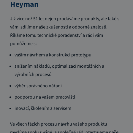
Heyman
Již více než 51 let nejen prodáváme produkty, ale také s
vámi sdílíme naše zkušenosti a odborné znalosti.
Říkáme tomu technické poradenství a rádi vám
pomůžeme s:
vaším návrhem a konstrukcí prototypu
snížením nákladů, optimalizací montážních a
výrobních procesů
výběr správného nářadí
podporou na vašem pracovišti
inovací, školením a servisem
Ve všech fázích procesu návrhu vašeho produktu
myslíme spolu s vámi, a společně rádi otestujeme naše