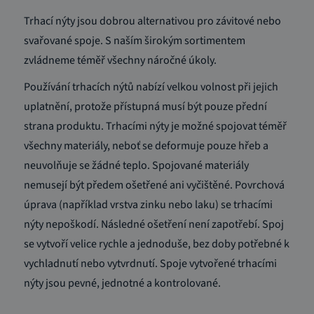
Trhací nýty jsou dobrou alternativou pro závitové nebo
svařované spoje. S naším širokým sortimentem
zvládneme téměř všechny náročné úkoly.
Používání trhacích nýtů nabízí velkou volnost při jejich
uplatnění, protože přístupná musí být pouze přední
strana produktu. Trhacími nýty je možné spojovat téměř
všechny materiály, neboť se deformuje pouze hřeb a
neuvolňuje se žádné teplo. Spojované materiály
nemusejí být předem ošetřené ani vyčištěné. Povrchová
úprava (například vrstva zinku nebo laku) se trhacími
nýty nepoškodí. Následné ošetření není zapotřebí. Spoj
se vytvoří velice rychle a jednoduše, bez doby potřebné k
vychladnutí nebo vytvrdnutí. Spoje vytvořené trhacími
nýty jsou pevné, jednotné a kontrolované.