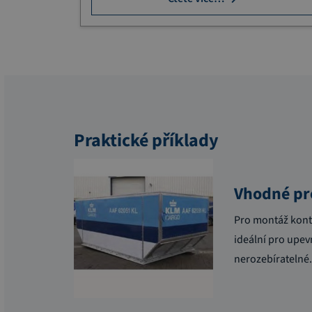
Praktické příklady
Vhodné pr
Pro montáž konte
ideální pro upev
nerozebíratelné.