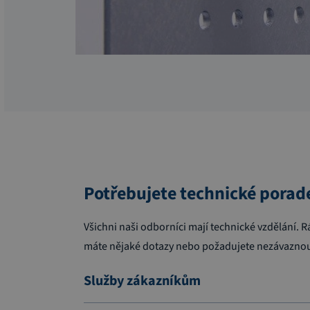
Potřebujete technické porad
Všichni naši odborníci mají technické vzdělání
máte nějaké dotazy nebo požadujete nezávaznou
Služby zákazníkům