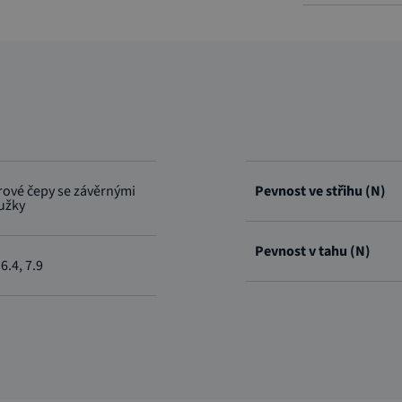
rové čepy se závěrnými
Pevnost ve střihu (N)
užky
Pevnost v tahu (N)
 6.4, 7.9