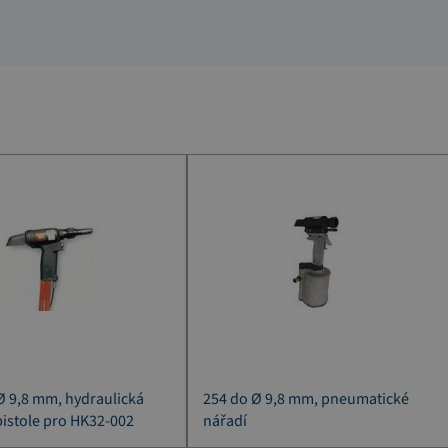
Ø 9,8 mm, hydraulická
254 do Ø 9,8 mm, pneumatické
pistole pro HK32-002
nářadí