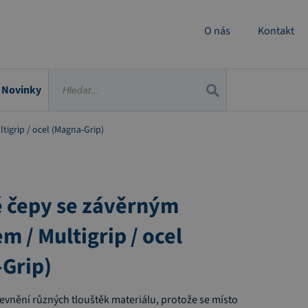
O nás
Kontakt
Novinky
igrip / ocel (Magna-Grip)
 čepy se závěrným
m / Multigrip / ocel
Grip)
evnění různých tlouštěk materiálu, protože se místo