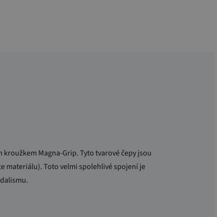
m kroužkem Magna-Grip. Tyto tvarové čepy jsou
e materiálu). Toto velmi spolehlivé spojení je
ndalismu.