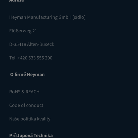
Adresa
Heyman Manufacturing GmbH (sídlo)
Flößerweg 21
D-35418 Alten-Buseck
Tel: +420 533 555 200
O firmě Heyman
RoHS & REACH
Code of conduct
Naše politika kvality
Přístupová Technika