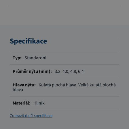
Specifikace
Více
Standardní
informací
3.2, 4.0, 4.8, 6.4
Kulatá plochá hlava, Velká kulatá plochá
hlava
Hliník
Zobrazit další specifikace