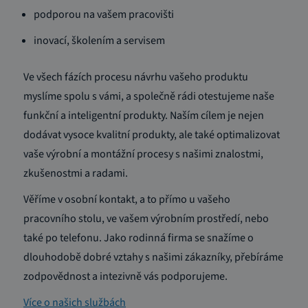
podporou na vašem pracovišti
inovací, školením a servisem
Ve všech fázích procesu návrhu vašeho produktu
myslíme spolu s vámi, a společně rádi otestujeme naše
funkční a inteligentní produkty. Naším cílem je nejen
dodávat vysoce kvalitní produkty, ale také optimalizovat
vaše výrobní a montážní procesy s našimi znalostmi,
zkušenostmi a radami.
Věříme v osobní kontakt, a to přímo u vašeho
pracovního stolu, ve vašem výrobním prostředí, nebo
také po telefonu. Jako rodinná firma se snažíme o
dlouhodobě dobré vztahy s našimi zákazníky, přebíráme
zodpovědnost a intezivně vás podporujeme.
Více o našich službách