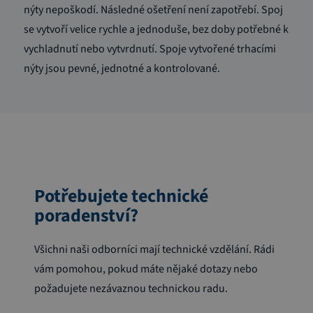
nýty nepoškodí. Následné ošetření není zapotřebí. Spoj
se vytvoří velice rychle a jednoduše, bez doby potřebné k
vychladnutí nebo vytvrdnutí. Spoje vytvořené trhacími
nýty jsou pevné, jednotné a kontrolované.
Potřebujete technické
poradenství?
Všichni naši odborníci mají technické vzdělání. Rádi
vám pomohou, pokud máte nějaké dotazy nebo
požadujete nezávaznou technickou radu.