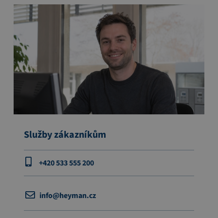
Služby zákazníkům
+420 533 555 200
info@heyman.cz