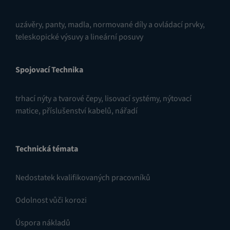
uzávěry
,
panty
,
madla, normované díly a ovládací prvky
,
teleskopické výsuvy a lineární posuvy
Spojovací Technika
trhací nýty a tvarové čepy
,
lisovací systémy
,
nýtovací
matice
,
příslušenství kabelů
,
nářadí
Technická témata
Nedostatek kvalifikovaných pracovníků
Odolnost vůči korozi
Úspora nákladů