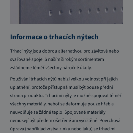
Informace o trhacích nýtech
Trhací nýty jsou dobrou alternativou pro závitové nebo
svařované spoje. S naším širokým sortimentem
zvládneme téměř všechny náročné úkoly.
Používání trhacích nýtů nabízí velkou volnost při jejich
uplatnění, protože přístupná musí být pouze přední
strana produktu. Trhacími nýty je možné spojovat téměř
všechny materiály, neboť se deformuje pouze hřeb a
neuvolňuje se žádné teplo. Spojované materiály
nemusejí být předem ošetřené ani vyčištěné. Povrchová
úprava (například vrstva zinku nebo laku) se trhacími