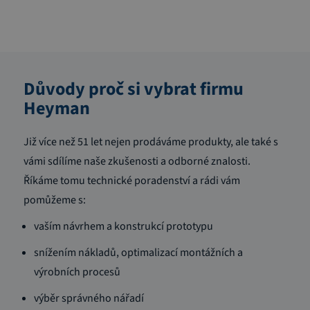
Důvody proč si vybrat firmu
Heyman
Již více než 51 let nejen prodáváme produkty, ale také s
vámi sdílíme naše zkušenosti a odborné znalosti.
Říkáme tomu technické poradenství a rádi vám
pomůžeme s:
vaším návrhem a konstrukcí prototypu
snížením nákladů, optimalizací montážních a
výrobních procesů
výběr správného nářadí