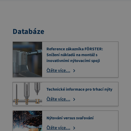
Databáze
Reference zákazníka FÖRSTER:
Snížení nákladů na montáž s
inovativními nýtovacími spoji
Čtěte více…
Technické informace pro trhací nýty
Čtěte více…
Nýtování versus svařování
Čtěte více…