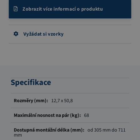
Zobrazit více informací o produktu
Vyžádat si vzorky
Specifikace
Více
12,7 x 50,8
informací
68
od 305 mm do 711
mm