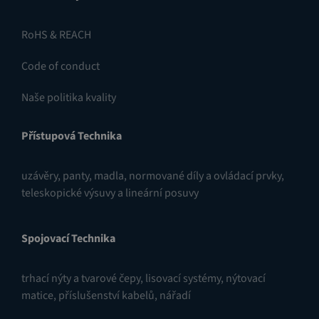
RoHS & REACH
Code of conduct
Naše politika kvality
Přístupová Technika
uzávěry
,
panty
,
madla, normované díly a ovládací prvky
,
teleskopické výsuvy a lineární posuvy
Spojovací Technika
trhací nýty a tvarové čepy
,
lisovací systémy
,
nýtovací
matice
,
příslušenství kabelů
,
nářadí