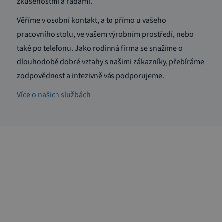
zkušenostmi a radami.
Věříme v osobní kontakt, a to přímo u vašeho
pracovního stolu, ve vašem výrobním prostředí, nebo
také po telefonu. Jako rodinná firma se snažíme o
dlouhodobě dobré vztahy s našimi zákazníky, přebíráme
zodpovědnost a intezivně vás podporujeme.
Více o našich službách