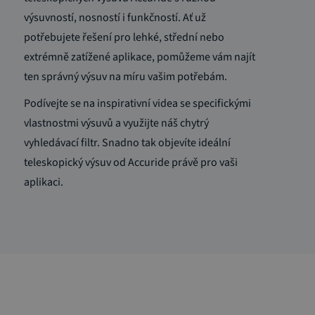
výsuvností, nosností i funkčností. Ať už
potřebujete řešení pro lehké, střední nebo
extrémně zatížené aplikace, pomůžeme vám najít
ten správný výsuv na míru vašim potřebám.
Podívejte se na inspirativní videa se specifickými
vlastnostmi výsuvů a využijte náš chytrý
vyhledávací filtr. Snadno tak objevíte ideální
teleskopický výsuv od Accuride právě pro vaši
aplikaci.