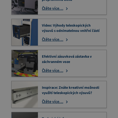
Čtěte více…
Video: Výhody teleskopických
výsuvů s odnímatelnou vnitřní částí
Čtěte více…
Efektivní zásuvková zástavba v
záchranném voze
Čtěte více…
Inspirace: Znáte kreativní možnosti
využití teleskopických výsuvů?
Čtěte více…