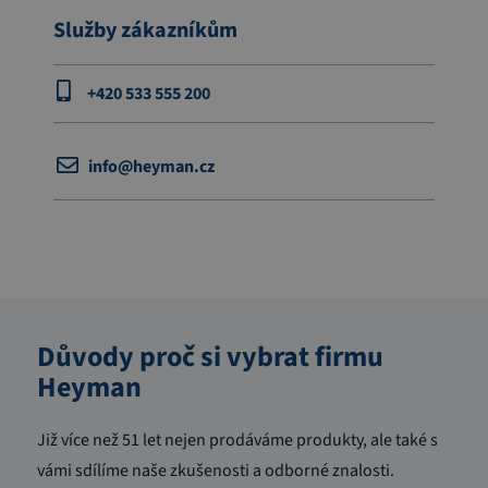
Služby zákazníkům
+420 533 555 200
info@heyman.cz
Důvody proč si vybrat firmu
Heyman
Již více než 51 let nejen prodáváme produkty, ale také s
vámi sdílíme naše zkušenosti a odborné znalosti.