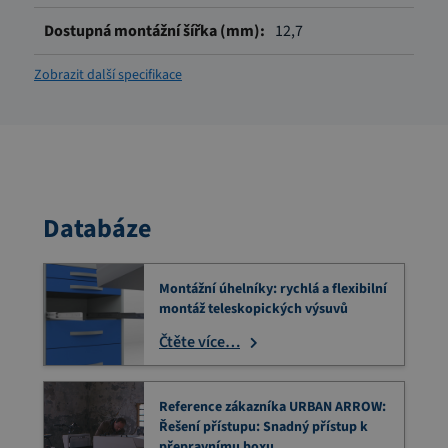
12,7
Zobrazit další specifikace
Databáze
Montážní úhelníky: rychlá a flexibilní
montáž teleskopických výsuvů
Čtěte více…
Reference zákazníka URBAN ARROW:
Řešení přístupu: Snadný přístup k
přepravnímu boxu