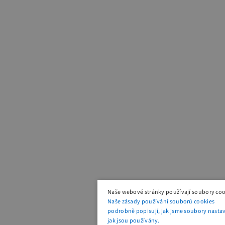
Naše webové stránky používají soubory coo
Naše zásady používání souborů cookies
podrobně popisují, jak jsme soubory nastavi
jak jsou používány.