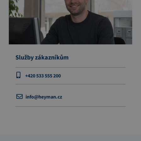
Služby zákazníkům
+420 533 555 200
info@heyman.cz