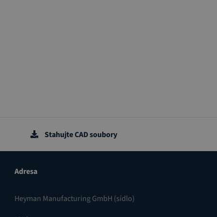
Stahujte CAD soubory
Adresa
Heyman Manufacturing GmbH (sídlo)