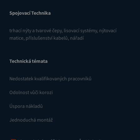
Spojovací Technika
trhací nýty a tvarové čepy
,
lisovací systémy
,
nýtovací
matice
,
příslušenství kabelů
,
nářadí
Technická témata
Nedostatek kvalifikovaných pracovníků
Odolnost vůči korozi
Úspora nákladů
Jednoduchá montáž