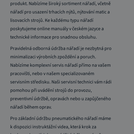
produkt. Nabízíme široký sortiment nářadí, včetně
nářadí pro usazení trhacích nýtů, nýtování matic a
lisovacích strojů. Ke každému typu nářadí
poskytujeme online manuály v českém jazyce a
technické informace pro snadnou obsluhu.
Pravidelná odborná údržba nářadí je nezbytná pro
minimalizaci výrobních zpoždění a poruch.
Nabízíme komplexní servis nářadí přímo na vašem
pracovišti, nebo v našem specializovaném
servisním středisku. Naši servisní technici vám rádi
pomohou při uvádění strojů do provozu,
preventivní údržbě, opravách nebo u zapůjčeného
nářadí během oprav.
Pro základní údržbu pneumatického nářadí máme
k dispozici instruktážní videa, která krok za