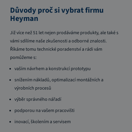
Důvody proč si vybrat firmu
Heyman
Již více než 51 let nejen prodáváme produkty, ale také s
vámi sdílíme naše zkušenosti a odborné znalosti.
Říkáme tomu technické poradenství a rádi vám
pomůžeme s:
vaším návrhem a konstrukcí prototypu
snížením nákladů, optimalizací montážních a
výrobních procesů
výběr správného nářadí
podporou na vašem pracovišti
inovací, školením a servisem