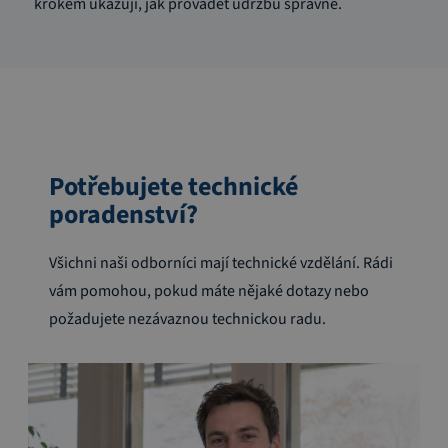
krokem ukazují, jak provádět údržbu správně.
Potřebujete technické
poradenství?
Všichni naši odborníci mají technické vzdělání. Rádi
vám pomohou, pokud máte nějaké dotazy nebo
požadujete nezávaznou technickou radu.