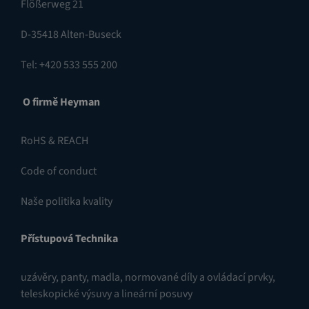
Flößerweg 21
D-35418 Alten-Buseck
Tel: +420 533 555 200
O firmě Heyman
RoHS & REACH
Code of conduct
Naše politika kvality
Přístupová Technika
uzávěry
,
panty
,
madla, normované díly a ovládací prvky
,
teleskopické výsuvy a lineární posuvy