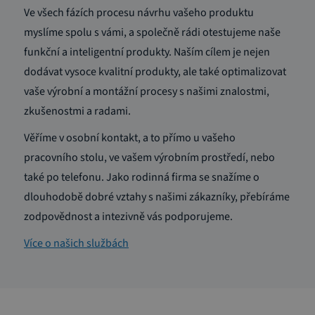
Ve všech fázích procesu návrhu vašeho produktu
myslíme spolu s vámi, a společně rádi otestujeme naše
funkční a inteligentní produkty. Naším cílem je nejen
dodávat vysoce kvalitní produkty, ale také optimalizovat
vaše výrobní a montážní procesy s našimi znalostmi,
zkušenostmi a radami.
Věříme v osobní kontakt, a to přímo u vašeho
pracovního stolu, ve vašem výrobním prostředí, nebo
také po telefonu. Jako rodinná firma se snažíme o
dlouhodobě dobré vztahy s našimi zákazníky, přebíráme
zodpovědnost a intezivně vás podporujeme.
Více o našich službách