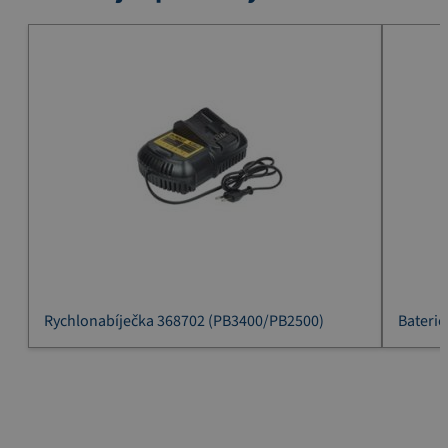
Rychlonabíječka 368702 (PB3400/PB2500)
Baterie