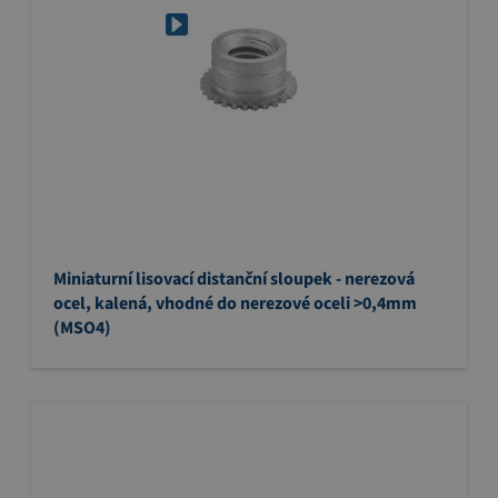
Miniaturní lisovací distanční sloupek - nerezová
ocel, kalená, vhodné do nerezové oceli >0,4mm
(MSO4)