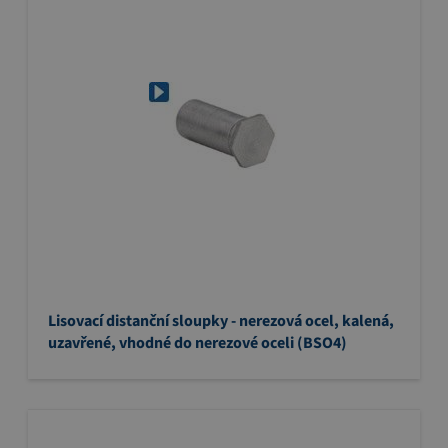
Lisovací distanční sloupky - nerezová ocel, kalená,
uzavřené, vhodné do nerezové oceli (BSO4)