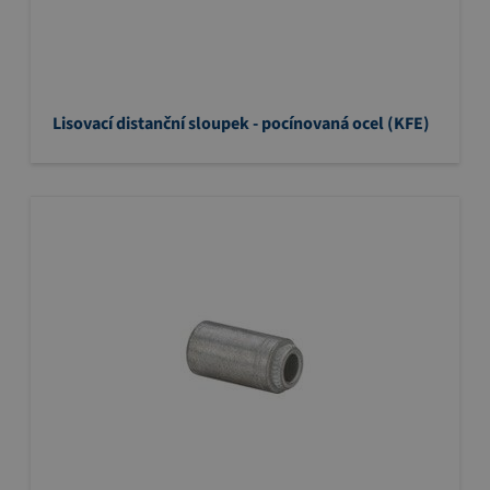
Lisovací distanční sloupek - pocínovaná ocel (KFE)