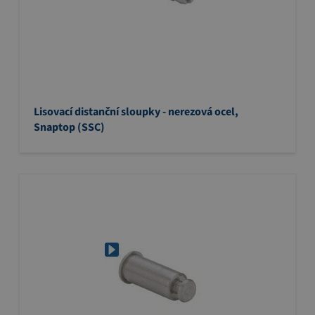
Lisovací distanční sloupky - nerezová ocel,
Snaptop (SSC)