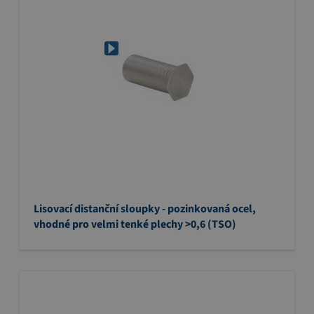
Lisovací distanční sloupky - pozinkovaná ocel,
vhodné pro velmi tenké plechy >0,6 (TSO)