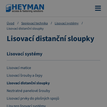
Přejít
na
obsah
Úvod
Spojovací technika
Lisovací systémy
Lisovací distanční sloupky
Lisovací distanční sloupky
Lisovací systémy
Lisovací matice
Lisovací šrouby a čepy
Lisovací distanční sloupky
Neztratné panelové šrouby
Lisovací prvky do plošných spojů
Lisy pro lisovací systémy