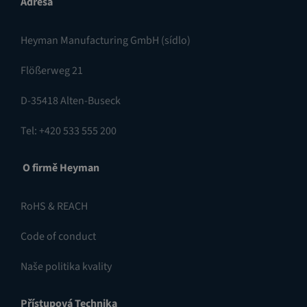
Adresa
Heyman Manufacturing GmbH (sídlo)
Flößerweg 21
D-35418 Alten-Buseck
Tel: +420 533 555 200
O firmě Heyman
RoHS & REACH
Code of conduct
Naše politika kvality
Přístupová Technika