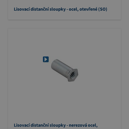
Lisovací distanční sloupky - ocel, otevřené (SO)
Lisovací distanční sloupky - nerezová ocel,