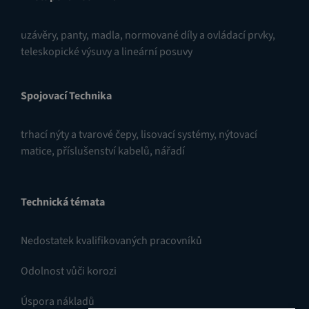
uzávěry
,
panty
,
madla, normované díly a ovládací prvky
,
teleskopické výsuvy a lineární posuvy
Spojovací Technika
trhací nýty a tvarové čepy
,
lisovací systémy
,
nýtovací
matice
,
příslušenství kabelů
,
nářadí
Technická témata
Nedostatek kvalifikovaných pracovníků
Odolnost vůči korozi
Úspora nákladů