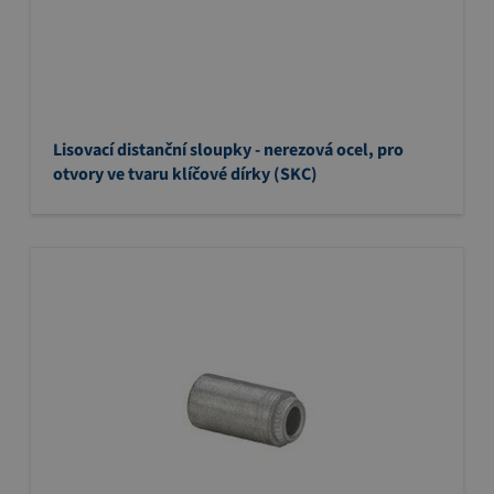
Lisovací distanční sloupky - nerezová ocel, pro
otvory ve tvaru klíčové dírky (SKC)