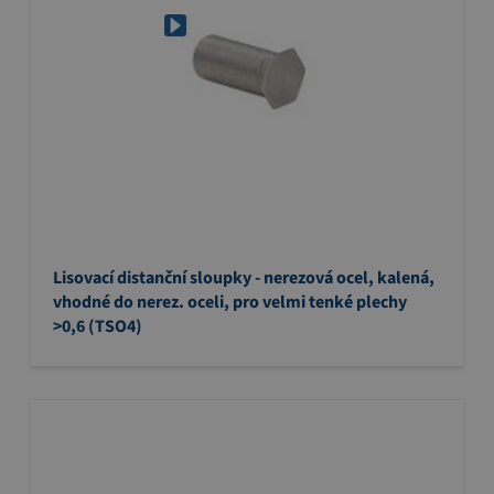
Lisovací distanční sloupky - nerezová ocel, kalená,
vhodné do nerez. oceli, pro velmi tenké plechy
>0,6 (TSO4)