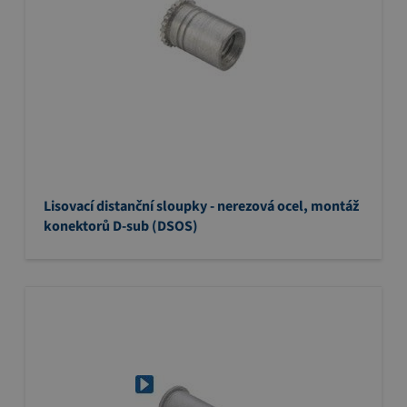
Lisovací distanční sloupky - nerezová ocel, montáž
konektorů D-sub (DSOS)