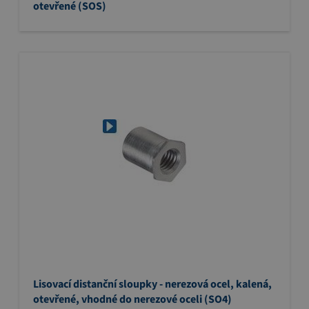
otevřené (SOS)
Lisovací distanční sloupky - nerezová ocel, kalená,
otevřené, vhodné do nerezové oceli (SO4)