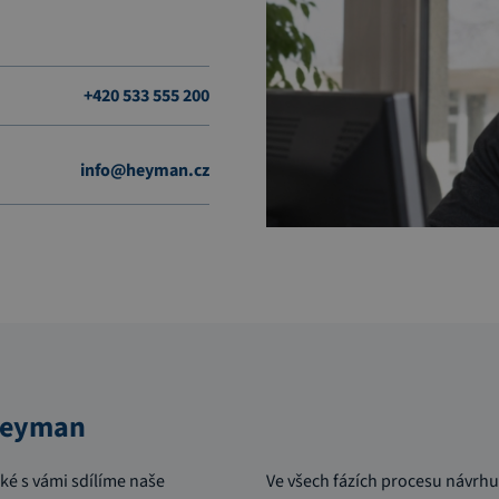
+420 533 555 200
info@heyman.cz
 Heyman
aké s vámi sdílíme naše
Ve všech fázích procesu návrh