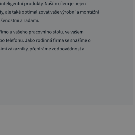
inteligentní produkty. Naším cílem je nejen
y, ale také optimalizovat vaše výrobní a montážní
ušenostmi a radami.
přímo u vašeho pracovního stolu, ve vašem
po telefonu. Jako rodinná firma se snažíme o
imi zákazníky, přebíráme zodpovědnost a