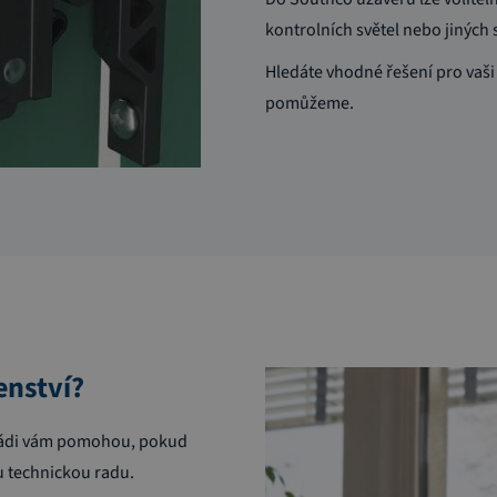
kontrolních světel nebo jiných 
Hledáte vhodné řešení pro vaši 
pomůžeme.
enství?
. Rádi vám pomohou, pokud
 technickou radu.