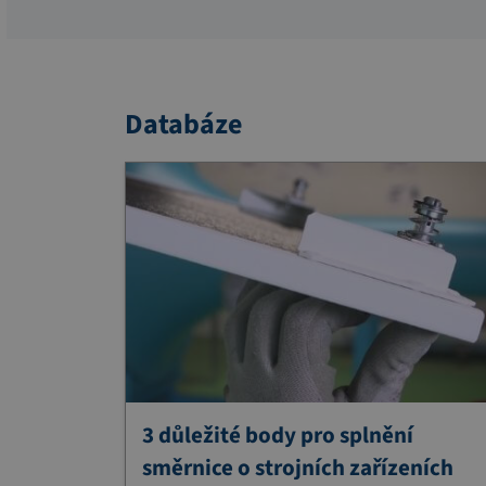
Databáze
3 důležité body pro splnění
směrnice o strojních zařízeních