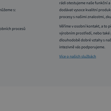
rádi otestujeme naše funkční a 
můžeme s:
dodávat vysoce kvalitní produkt
procesy s našimi znalostmi, zk
Věříme v osobní kontakt, a to 
robních procesů
výrobním prostředí, nebo také 
dlouhodobě dobré vztahy s naš
intezivně vás podporujeme.
Více o našich službách