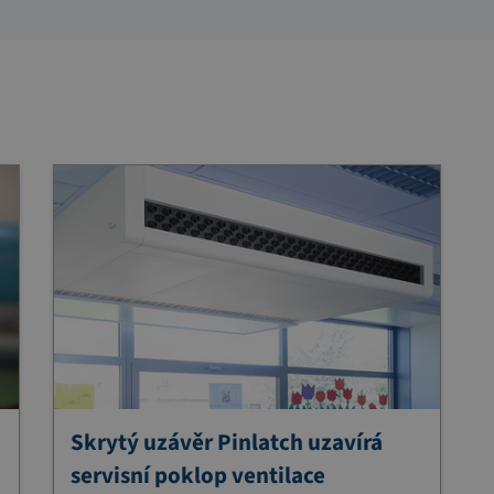
Skrytý uzávěr Pinlatch uzavírá
servisní poklop ventilace