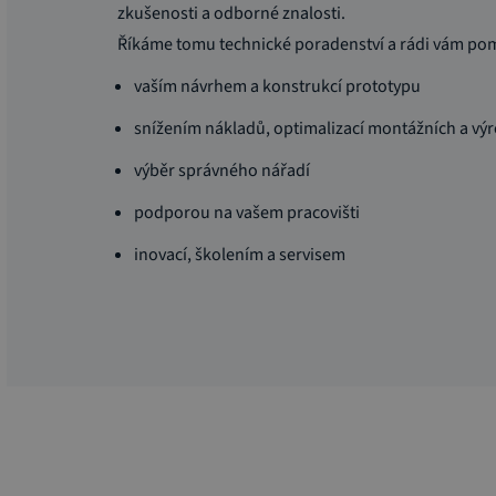
zkušenosti a odborné znalosti.
Říkáme tomu technické poradenství a rádi vám po
vaším návrhem a konstrukcí prototypu
snížením nákladů, optimalizací montážních a vý
výběr správného nářadí
podporou na vašem pracovišti
inovací, školením a servisem