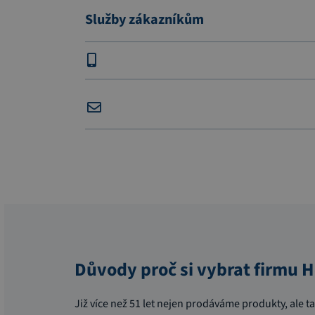
Služby zákazníkům
Důvody proč si vybrat firmu
Již více než 51 let nejen prodáváme produkty, ale t