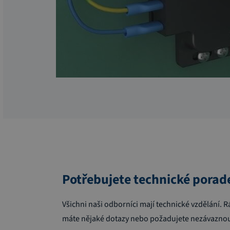
Potřebujete technické porad
Všichni naši odborníci mají technické vzdělání
máte nějaké dotazy nebo požadujete nezávaznou