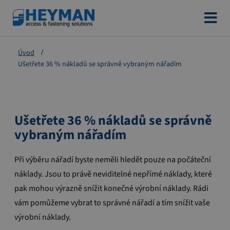
Přejít
na
obsah
Úvod
Ušetřete 36 % nákladů se správně vybraným nářadím
Ušetřete 36 % nákladů se správně
vybraným nářadím
Při výběru nářadí byste neměli hledět pouze na počáteční
náklady. Jsou to právě neviditelné nepřímé náklady, které
pak mohou výrazně snížit konečné výrobní náklady. Rádi
vám pomůžeme vybrat to správné nářadí a tím snížit vaše
výrobní náklady.