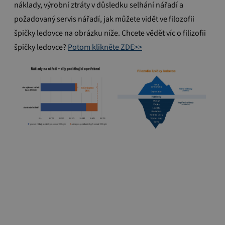
náklady, výrobní ztráty v důsledku selhání nářadí a
požadovaný servis nářadí, jak můžete vidět ve filozofii
špičky ledovce na obrázku níže.
Chcete vědět víc o filizofii
špičky ledovce?
Potom klikněte ZDE>>