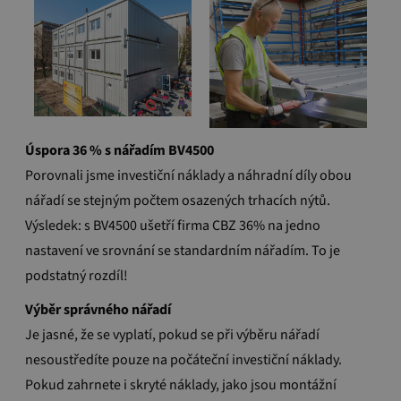
Úspora 36 % s nářadím BV4500
Porovnali jsme investiční náklady a náhradní díly obou
nářadí se stejným počtem osazených trhacích nýtů.
Výsledek: s BV4500 ušetří firma CBZ 36% na jedno
nastavení ve srovnání se standardním nářadím.
To je
podstatný rozdíl!
Výběr správného nářadí
Je jasné, že se vyplatí, pokud se při výběru nářadí
nesoustředíte pouze na počáteční investiční náklady.
Pokud zahrnete i skryté náklady, jako jsou montážní