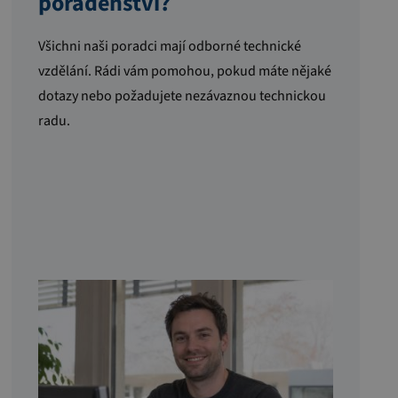
poradenství?
Všichni naši poradci mají odborné technické
vzdělání. Rádi vám pomohou, pokud máte nějaké
dotazy nebo požadujete nezávaznou technickou
radu.