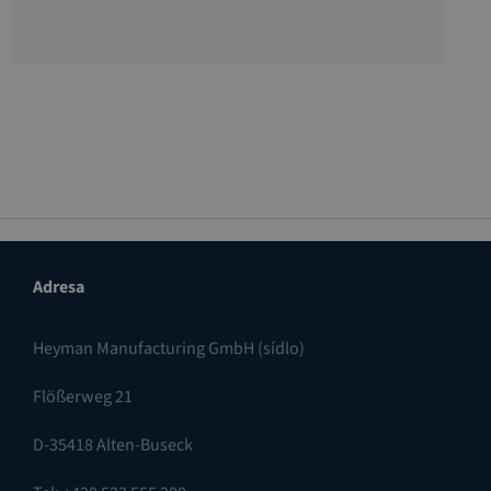
Adresa
Heyman Manufacturing GmbH (sídlo)
Flößerweg 21
D-35418 Alten-Buseck