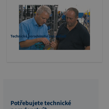
Technické poradenství pro nářadí
Potřebujete technické