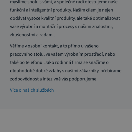
myslíme spolu s vámi, a společně rádi otestujeme naše
funkční a inteligentní produkty. Naším cílem je nejen
dodávat vysoce kvalitní produkty, ale také optimalizovat
vaše výrobní a montážní procesy s našimi znalostmi,
zkušenostmi a radami.
Věříme v osobní kontakt, a to přímo u vašeho
pracovního stolu, ve vašem výrobním prostředí, nebo
také po telefonu. Jako rodinná firma se snažíme o
dlouhodobě dobré vztahy s našimi zákazníky, přebíráme
zodpovědnost a intezivně vás podporujeme.
Více o našich službách