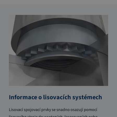
Informace o lisovacích systémech
Lisovací spojovací prvky se snadno osazují pomocí
lisovacího stroje do vyvrtaných, laserovaných nebo