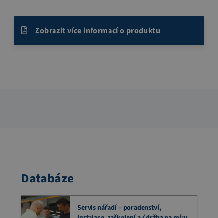
Zobrazit více informací o produktu
Databáze
Servis nářadí – poradenství,
instalace, zaškolení a údržba na míru