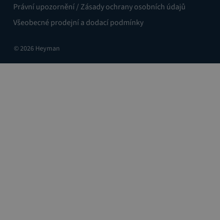
Právní upozornění / Zásady ochrany osobních údajů
Všeobecné prodejní a dodací podmínky
© 2026 Heyman