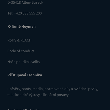
D-35418 Alten-Buseck
Tel: +420 533 555 200
O firmě Heyman
RoHS & REACH
Code of conduct
Naše politika kvality
Přístupová Technika
uzávěry
,
panty
,
madla, normované díly a ovládací prvky
,
teleskopické výsuvy a lineární posuvy