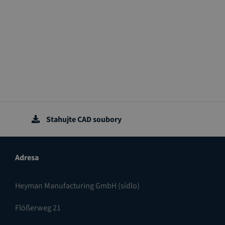
Stahujte CAD soubory
Adresa
Heyman Manufacturing GmbH (sídlo)
Flößerweg 21