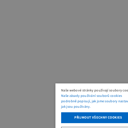
Naše webové stránky používají soubory coo
Naše zásady používání souborů cookies
podrobně popisují, jak jsme soubory nastavi
jak jsou používány.
PŘIJMOUT VŠECHNY COOKIES