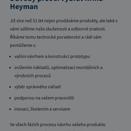
Heyman
Již více než 51 let nejen prodáváme produkty, ale také s
vámi sdílíme naše zkušenosti a odborné znalosti.
Říkáme tomu technické poradenství a rádi vám
pomůžeme s:
vaším návrhem a konstrukcí prototypu
snížením nákladů, optimalizací montážních a
výrobních procesů
výběr správného nářadí
podporou na vašem pracovišti
inovací, školením a servisem
Ve všech fázích procesu návrhu vašeho produktu