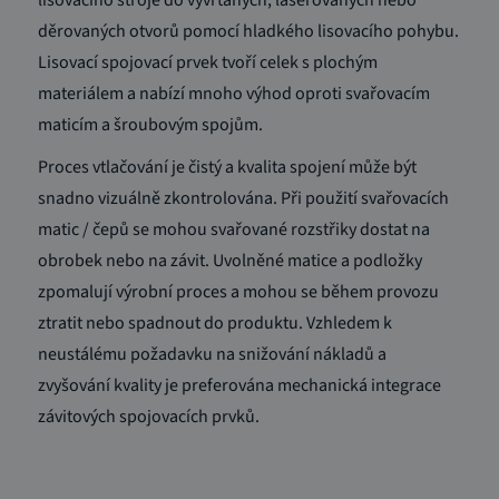
děrovaných otvorů pomocí hladkého lisovacího pohybu.
Lisovací spojovací prvek tvoří celek s plochým
materiálem a nabízí mnoho výhod oproti svařovacím
maticím a šroubovým spojům.
Proces vtlačování je čistý a kvalita spojení může být
snadno vizuálně zkontrolována.
Při použití svařovacích
matic / čepů se mohou svařované rozstřiky dostat na
obrobek nebo na závit.
Uvolněné matice a podložky
zpomalují výrobní proces a mohou se během provozu
ztratit nebo spadnout do produktu.
Vzhledem k
neustálému požadavku na snižování nákladů a
zvyšování kvality je preferována mechanická integrace
závitových spojovacích prvků.