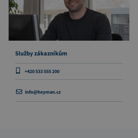
Služby zákazníkům
+420 533 555 200
info@heyman.cz