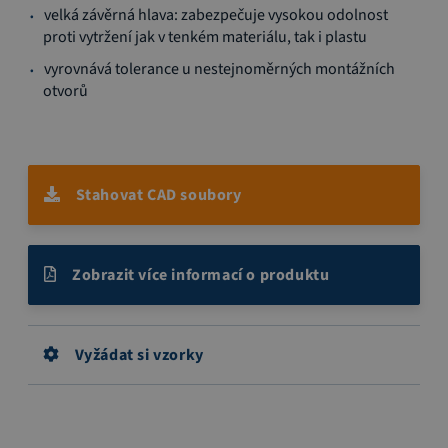
velká závěrná hlava: zabezpečuje vysokou odolnost
proti vytržení jak v tenkém materiálu, tak i plastu
vyrovnává tolerance u nestejnoměrných montážních
otvorů
Stahovat CAD soubory
Zobrazit více informací o produktu
Vyžádat si vzorky