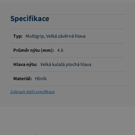
Specifikace
Více
Multigrip, Velká závěrná hlava
informací
4.8
Velká kulatá plochá hlava
Hliník
Zobrazit další specifikace