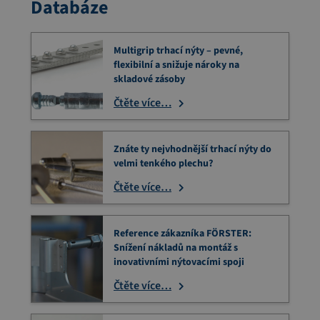
Databáze
Multigrip trhací nýty – pevné,
flexibilní a snižuje nároky na
skladové zásoby
Čtěte více…
Znáte ty nejvhodnější trhací nýty do
velmi tenkého plechu?
Čtěte více…
Reference zákazníka FÖRSTER:
Snížení nákladů na montáž s
inovativními nýtovacími spoji
Čtěte více…