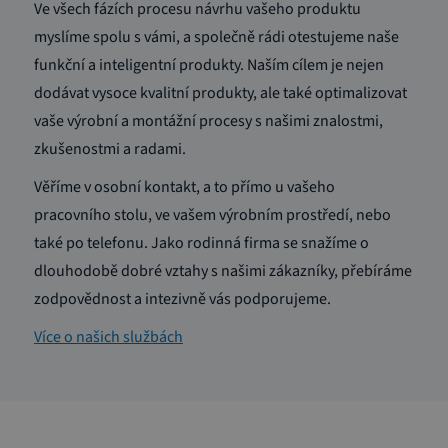
Ve všech fázích procesu návrhu vašeho produktu
myslíme spolu s vámi, a společně rádi otestujeme naše
funkční a inteligentní produkty. Naším cílem je nejen
dodávat vysoce kvalitní produkty, ale také optimalizovat
vaše výrobní a montážní procesy s našimi znalostmi,
zkušenostmi a radami.
Věříme v osobní kontakt, a to přímo u vašeho
pracovního stolu, ve vašem výrobním prostředí, nebo
také po telefonu. Jako rodinná firma se snažíme o
dlouhodobě dobré vztahy s našimi zákazníky, přebíráme
zodpovědnost a intezivně vás podporujeme.
Více o našich službách