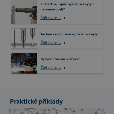
Znáte 3 nejúspěšnější trhací nýty z
nerezové oceli?
Čtěte více…
Technické informace pro trhací nýty
Čtěte více…
Nýtování versus svařování
Čtěte více…
Praktické příklady