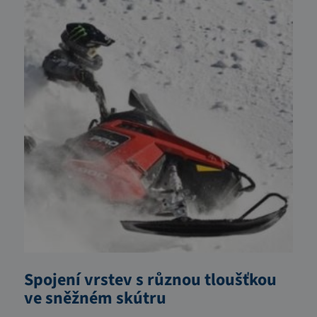
Spojení vrstev s různou tloušťkou
ve sněžném skútru