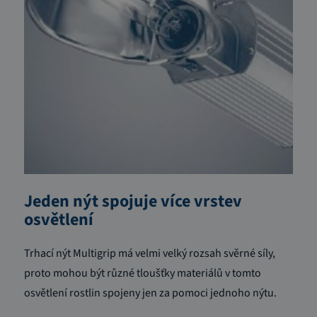
Jeden nýt spojuje více vrstev
osvětlení
Trhací nýt Multigrip má velmi velký rozsah svěrné síly,
proto mohou být různé tloušťky materiálů v tomto
osvětlení rostlin spojeny jen za pomoci jednoho nýtu.