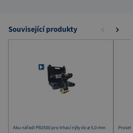
Související produkty
Aku nářadí PB2500 pro trhací nýty do ø 5,0 mm
Proset