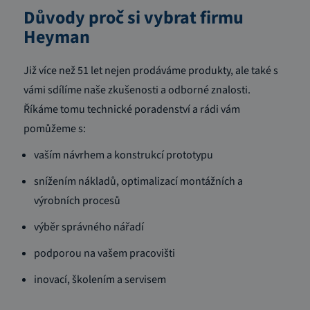
Důvody proč si vybrat firmu
Heyman
Již více než 51 let nejen prodáváme produkty, ale také s
vámi sdílíme naše zkušenosti a odborné znalosti.
Říkáme tomu technické poradenství a rádi vám
pomůžeme s:
vaším návrhem a konstrukcí prototypu
snížením nákladů, optimalizací montážních a
výrobních procesů
výběr správného nářadí
podporou na vašem pracovišti
inovací, školením a servisem