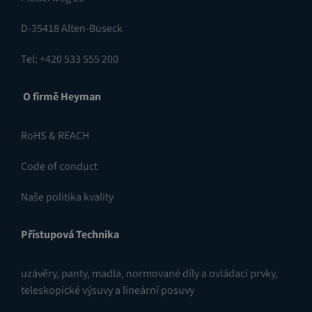
D-35418 Alten-Buseck
Tel: +420 533 555 200
O firmě Heyman
RoHS & REACH
Code of conduct
Naše politika kvality
Přístupová Technika
uzávěry
,
panty
,
madla, normované díly a ovládací prvky
,
teleskopické výsuvy a lineární posuvy