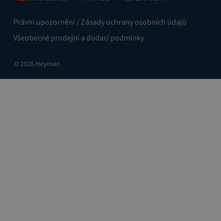
Právní upozornění / Zásady ochrany osobních údajů
Všeobecné prodejní a dodací podmínky
© 2026 Heyman