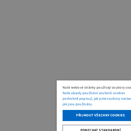
Naše webové stránky používají soubory coo
Naše zásady používání souborů cookies
podrobně popisují, jak jsme soubory nastavi
jak jsou používány.
PŘIJMOUT VŠECHNY COOKIES
PONECHAT STANDARDNÍ