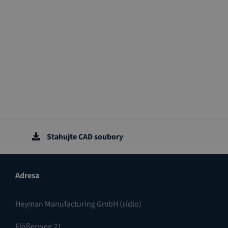
Stahujte CAD soubory
Adresa
Heyman Manufacturing GmbH (sídlo)
Flößerweg 21