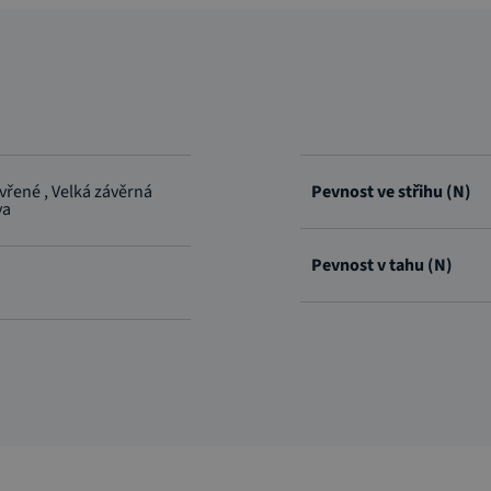
vřené , Velká závěrná
Pevnost ve střihu (N)
va
Pevnost v tahu (N)