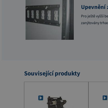
Upevnění z
Pro ještě vyšší b
zanýtovány trhac
Související produkty