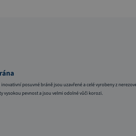
rána
o inovativní posuvné bráně jsou uzavřené a celé vyrobeny z nerezové
ýty vysokou pevnost a jsou velmi odolné vůči korozi.