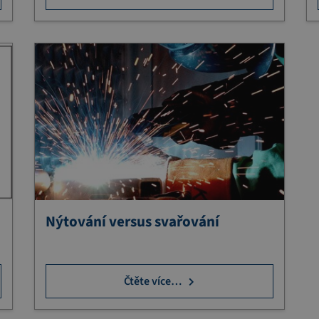
Nýtování versus svařování
Čtěte více…