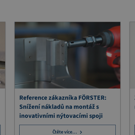
Reference zákazníka FÖRSTER:
Snížení nákladů na montáž s
inovativními nýtovacími spoji
Čtěte více…