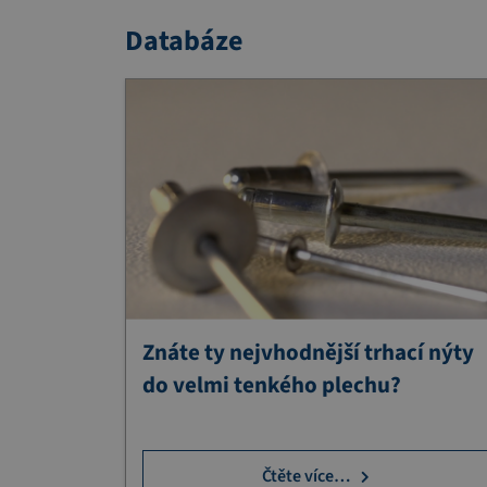
Databáze
Znáte ty nejvhodnější trhací nýty
do velmi tenkého plechu?
Čtěte více…