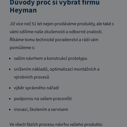
Důvody proč si vybrat firmu
Heyman
Již více než 51 let nejen prodáváme produkty, ale také s
vámi sdílíme naše zkušenosti a odborné znalosti.
Říkáme tomu technické poradenství a rádi vám
pomůžeme s:
vaším návrhem a konstrukcí prototypu
snížením nákladů, optimalizací montážních a
výrobních procesů
výběr správného nářadí
podporou na vašem pracovišti
inovací, školením a servisem
Ve všech fázích procesu návrhu vašeho produktu