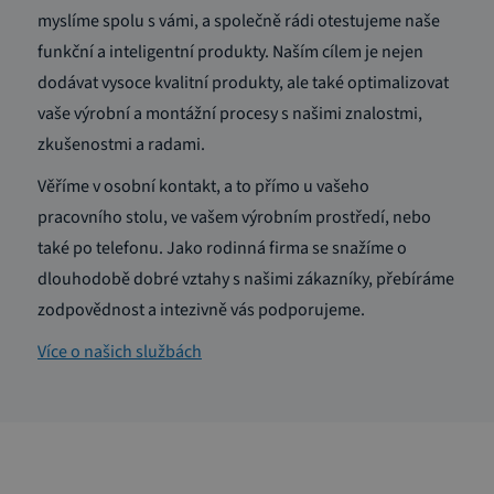
myslíme spolu s vámi, a společně rádi otestujeme naše
funkční a inteligentní produkty. Naším cílem je nejen
dodávat vysoce kvalitní produkty, ale také optimalizovat
vaše výrobní a montážní procesy s našimi znalostmi,
zkušenostmi a radami.
Věříme v osobní kontakt, a to přímo u vašeho
pracovního stolu, ve vašem výrobním prostředí, nebo
také po telefonu. Jako rodinná firma se snažíme o
dlouhodobě dobré vztahy s našimi zákazníky, přebíráme
zodpovědnost a intezivně vás podporujeme.
Více o našich službách