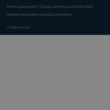
Právní upozornění / Zásady ochrany osobních údajů
Všeobecné prodejní a dodací podmínky
© 2026 Heyman