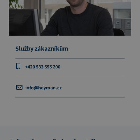
Služby zákazníkům
+420 533 555 200
info@heyman.cz