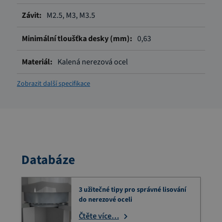
M2.5, M3, M3.5
0,63
Kalená nerezová ocel
Zobrazit další specifikace
Databáze
3 užitečné tipy pro správné lisování
do nerezové oceli
Čtěte více…