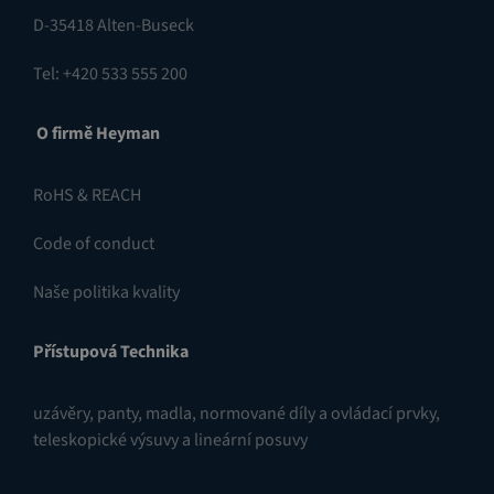
D-35418 Alten-Buseck
Tel: +420 533 555 200
O firmě Heyman
RoHS & REACH
Code of conduct
Naše politika kvality
Přístupová Technika
uzávěry
,
panty
,
madla, normované díly a ovládací prvky
,
teleskopické výsuvy a lineární posuvy