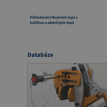
Příslušenství fixačních čepů s
kuličkou a zástrčných čepů
Databáze