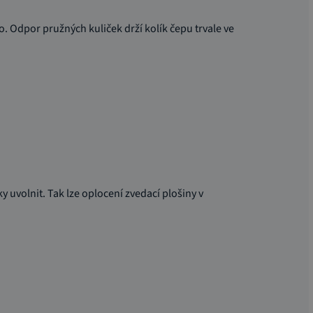
. Odpor pružných kuliček drží kolík čepu trvale ve
 uvolnit. Tak lze oplocení zvedací plošiny v