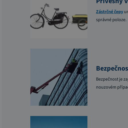
Přívěsný v
Zástrčné čepy
um
správné poloze.
Bezpečnos
Bezpečnost je za
nouzovém případ