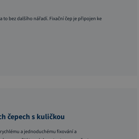
to bez dalšího nářadí. Fixační čep je připojen ke
ch čepech s kuličkou
 k rychlému a jednoduchému fixování a