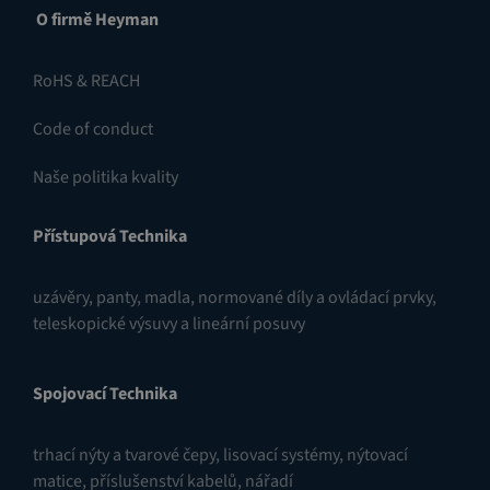
O firmě Heyman
RoHS & REACH
Code of conduct
Naše politika kvality
Přístupová Technika
uzávěry
,
panty
,
madla, normované díly a ovládací prvky
,
teleskopické výsuvy a lineární posuvy
Spojovací Technika
trhací nýty a tvarové čepy
,
lisovací systémy
,
nýtovací
matice
,
příslušenství kabelů
,
nářadí