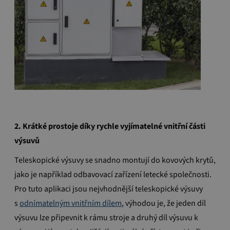
2.
Krátké prostoje díky rychle vyjímatelné vnitřní části
výsuvů
Teleskopické výsuvy se snadno montují do kovových krytů,
jako je například odbavovací zařízení letecké společnosti.
Pro tuto aplikaci jsou nejvhodnější teleskopické v
ýsuvy
s
odnímatelným vnitřním dílem
, výhodou je, že jeden díl
výsuvu lze připevnit k rámu stroje a druhý díl výsuvu k