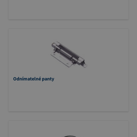
Odnímatelné panty