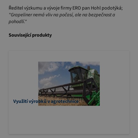
Ředitel výzkumu a vývoje firmy ERO pan Hohl podotýká;
"Grapeliner nemá vliv na počasí, ale na bezpečnost a
pohodlí."
Související produkty
Využití výrobků v agrotechnice