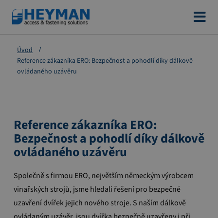
Přejít
na
obsah
Úvod
Reference zákazníka ERO: Bezpečnost a pohodlí díky dálkově
ovládaného uzávěru
Reference zákazníka ERO:
Bezpečnost a pohodlí díky dálkově
ovládaného uzávěru
Společně s firmou ERO, největším německým výrobcem
vinařských strojů, jsme hledali řešení pro bezpečné
uzavření dvířek jejich nového stroje. S naším dálkově
ovládaným uzávěr, jsou dvířka bezpečně uzavřeny i při