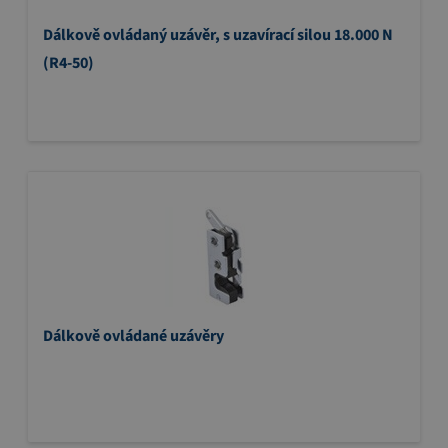
Dálkově ovládaný uzávěr, s uzavírací silou 18.000 N
(R4-50)
Dálkově ovládané uzávěry