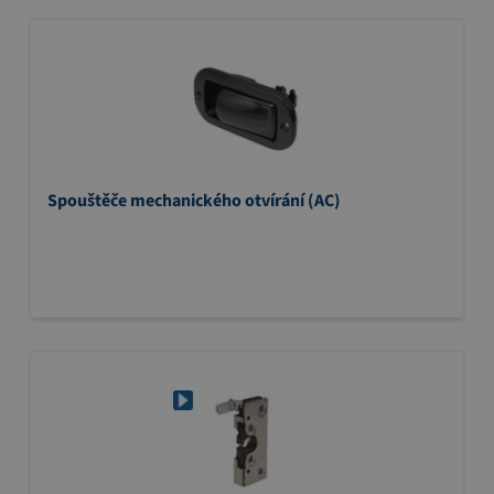
Spouštěče mechanického otvírání (AC)