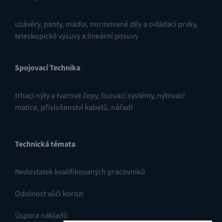
uzávěry
,
panty
,
madla, normované díly a ovládací prvky
,
teleskopické výsuvy a lineární posuvy
Spojovací Technika
trhací nýty a tvarové čepy
,
lisovací systémy
,
nýtovací
matice
,
příslušenství kabelů
,
nářadí
Technická témata
Nedostatek kvalifikovaných pracovníků
Odolnost vůči korozi
Úspora nákladů