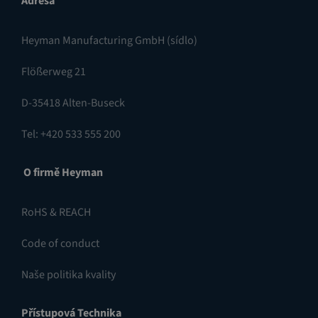
Adresa
Heyman Manufacturing GmbH (sídlo)
Flößerweg 21
D-35418 Alten-Buseck
Tel: +420 533 555 200
O firmě Heyman
RoHS & REACH
Code of conduct
Naše politika kvality
Přístupová Technika