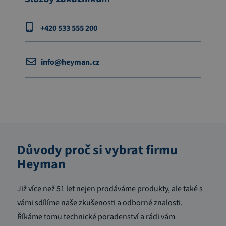
+420 533 555 200
info@heyman.cz
Důvody proč si vybrat firmu
Heyman
Již více než 51 let nejen prodáváme produkty, ale také s
vámi sdílíme naše zkušenosti a odborné znalosti.
Říkáme tomu technické poradenství a rádi vám