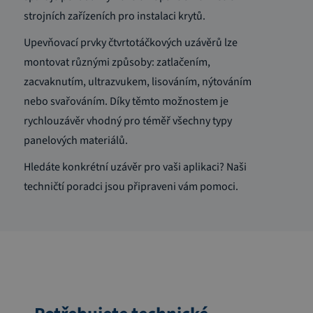
strojních zařízeních pro instalaci krytů.
Upevňovací prvky čtvrtotáčkových uzávěrů lze
montovat různými způsoby: zatlačením,
zacvaknutím, ultrazvukem, lisováním, nýtováním
nebo svařováním. Díky těmto možnostem je
rychlouzávěr vhodný pro téměř všechny typy
panelových materiálů.
Hledáte konkrétní uzávěr pro vaši aplikaci? Naši
techničtí poradci jsou připraveni vám pomoci.