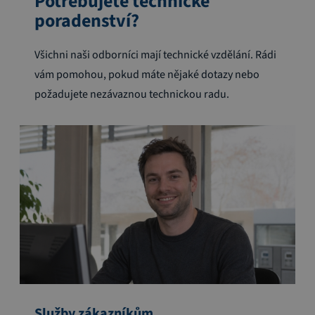
Potřebujete technické
poradenství?
Všichni naši odborníci mají technické vzdělání. Rádi
vám pomohou, pokud máte nějaké dotazy nebo
požadujete nezávaznou technickou radu.
Služby zákazníkům